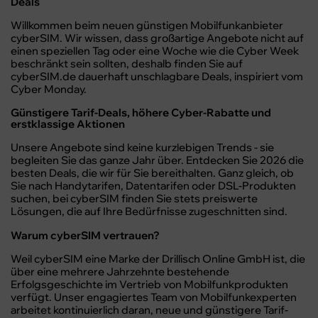
Deals
Willkommen beim neuen günstigen Mobilfunkanbieter
cyberSIM. Wir wissen, dass großartige Angebote nicht auf
einen speziellen Tag oder eine Woche wie die Cyber Week
beschränkt sein sollten, deshalb finden Sie auf
cyberSIM.de dauerhaft unschlagbare Deals, inspiriert vom
Cyber Monday.
Günstigere Tarif-Deals, höhere Cyber-Rabatte und
erstklassige Aktionen
Unsere Angebote sind keine kurzlebigen Trends - sie
begleiten Sie das ganze Jahr über. Entdecken Sie 2026 die
besten Deals, die wir für Sie bereithalten. Ganz gleich, ob
Sie nach Handytarifen, Datentarifen oder DSL-Produkten
suchen, bei cyberSIM finden Sie stets preiswerte
Lösungen, die auf Ihre Bedürfnisse zugeschnitten sind.
Warum cyberSIM vertrauen?
Weil cyberSIM eine Marke der Drillisch Online GmbH ist, die
über eine mehrere Jahrzehnte bestehende
Erfolgsgeschichte
im Vertrieb von Mobilfunkprodukten
verfügt. Unser engagiertes Team von Mobilfunkexperten
arbeitet kontinuierlich daran, neue und günstigere Tarif-