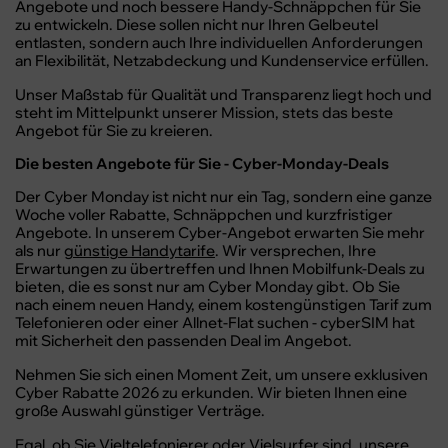
Angebote und noch bessere Handy-Schnäppchen für Sie
zu entwickeln. Diese sollen nicht nur Ihren Gelbeutel
entlasten, sondern auch Ihre individuellen Anforderungen
an Flexibilität, Netzabdeckung und Kundenservice erfüllen.
Unser Maßstab für Qualität und Transparenz liegt hoch und
steht im Mittelpunkt unserer Mission, stets das beste
Angebot für Sie zu kreieren.
Die besten Angebote für Sie - Cyber-Monday-Deals
Der Cyber Monday ist nicht nur ein Tag, sondern eine ganze
Woche voller Rabatte, Schnäppchen und kurzfristiger
Angebote. In unserem Cyber-Angebot erwarten Sie mehr
als nur
günstige Handytarife
. Wir versprechen, Ihre
Erwartungen zu übertreffen und Ihnen Mobilfunk-Deals zu
bieten, die es sonst nur am Cyber Monday gibt. Ob Sie
nach einem neuen Handy, einem kostengünstigen Tarif zum
Telefonieren oder einer Allnet-Flat suchen - cyberSIM hat
mit Sicherheit den passenden Deal im Angebot.
Nehmen Sie sich einen Moment Zeit, um unsere exklusiven
Cyber Rabatte 2026 zu erkunden. Wir bieten Ihnen eine
große Auswahl günstiger Verträge.
Egal, ob Sie Vieltelefonierer oder Vielsurfer sind, unsere