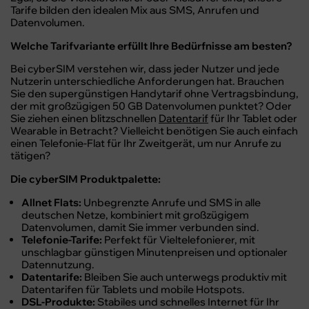
Tarife bilden den idealen Mix aus SMS, Anrufen und
Datenvolumen.
Welche Tarifvariante erfüllt Ihre Bedürfnisse am besten?
Bei cyberSIM verstehen wir, dass jeder Nutzer und jede
Nutzerin unterschiedliche Anforderungen hat. Brauchen
Sie den supergünstigen Handytarif ohne Vertragsbindung,
der mit großzügigen 50 GB Datenvolumen punktet? Oder
Sie ziehen einen blitzschnellen
Datentarif
für Ihr Tablet oder
Wearable in Betracht? Vielleicht benötigen Sie auch einfach
einen Telefonie-Flat für Ihr Zweitgerät, um nur Anrufe zu
tätigen?
Die cyberSIM Produktpalette:
Allnet Flats:
Unbegrenzte Anrufe und SMS in alle
deutschen Netze, kombiniert mit großzügigem
Datenvolumen, damit Sie immer verbunden sind.
Telefonie-Tarife:
Perfekt für Vieltelefonierer, mit
unschlagbar günstigen Minutenpreisen und optionaler
Datennutzung.
Datentarife:
Bleiben Sie auch unterwegs produktiv mit
Datentarifen für Tablets und mobile Hotspots.
DSL-Produkte:
Stabiles und schnelles Internet für Ihr