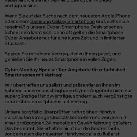
verfügbar sind.
Wenn Sie auf der Suche nach dem
neuesten Apple iPhone
oder einem
Samsung Galaxy Smartphone
sind, sollten Sie
regelmäßig unsere Cyber-Smartphone-Deals ansehen.
Schnell sein lohnt sich, denn oft gelten die Smartphone
Cyber Angebote nur für eine kurze Zeit und in limitierter
Stückzahl.
Sparen Sie mit einem Vertrag, der zu Ihnen passt, und
genießen Sie Ihr neues Smartphone in vollen Zügen.
Cyber Monday Special: Top-Angebote für refurbished
Smartphones mit Vertrag!
Wir übertreffen uns selbst und präsentieren Ihnen im
Rahmen unserer unschlagbaren Cyber-Angebote nicht nur
supergünstige Handyverträge, sondern auch vergünstigte
refurbished Smartphones mit Vertrag.
Unsere sorgfältig überprüften refurbished Handys
durchlaufen strenge Qualitätskontrollen und werden mit
einer großzügigen 24-monatigen Gewährleistung geliefert.
Das bedeutet, Sie erhalten nicht nur die besten Tarife,
sondern auch die neuesten Handymodelle zu äußerst