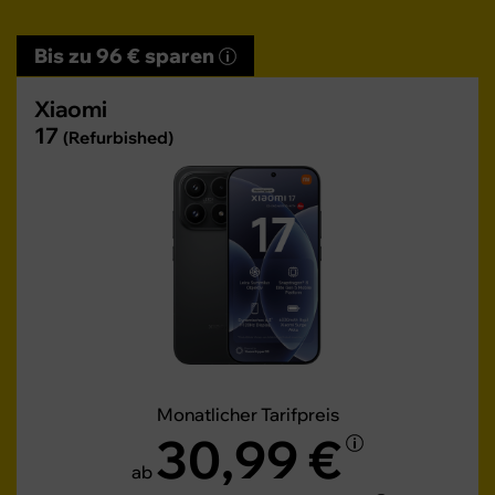
Bis zu 96 € sparen
Xiaomi
17
(Refurbished)
Monatlicher Tarifpreis
30,99 €
ab