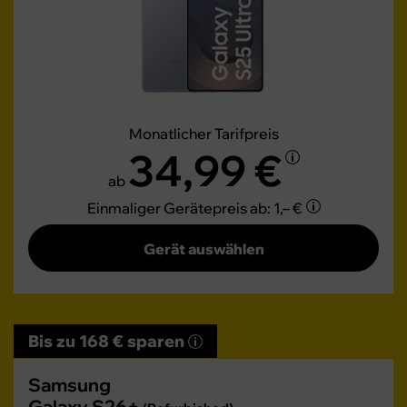
Monatlicher Tarifpreis
34,99 €
ab
Einmaliger Gerätepreis
ab: 1,– €
Gerät auswählen
Bis zu 168 € sparen
Samsung
Galaxy S26+