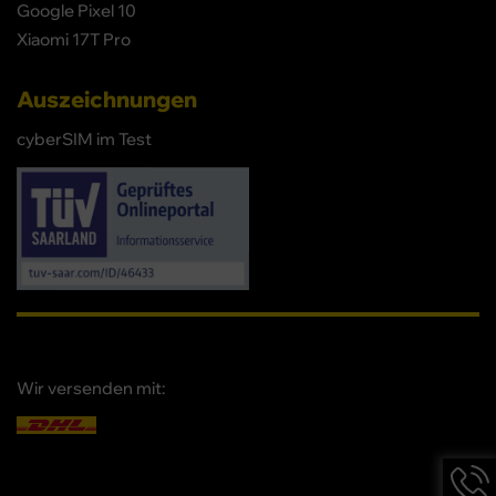
Google Pixel 10
Xiaomi 17T Pro
Auszeichnungen
cyberSIM im Test
Wir versenden mit:
Hotlin
Infor