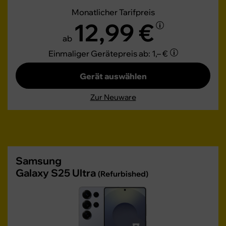
Monatlicher Tarifpreis
12,99 €
ab
Einmaliger Gerätepreis
ab: 1,– €
Gerät auswählen
Zur Neuware
Samsung
Galaxy S25 Ultra
(Refurbished)