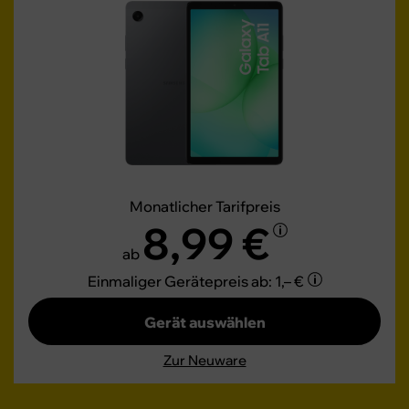
Monatlicher Tarifpreis
8,99 €
ab
Einmaliger Gerätepreis
ab: 1,– €
Gerät auswählen
Zur Neuware