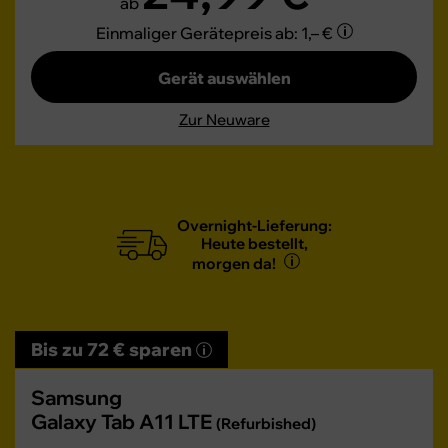
ab
Einmaliger Gerätepreis
ab: 1,– €
Gerät auswählen
Zur Neuware
Overnight-Lieferung:
Heute bestellt,
morgen da!
Bis zu 72 € sparen
Samsung
Galaxy Tab A11 LTE
(Refurbished)