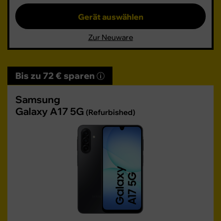
Gerät auswählen
Zur Neuware
Bis zu 72 € sparen
Samsung
Galaxy A17 5G
(Refurbished)