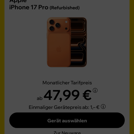
iPhone 17 Pro
(Refurbished)
Monatlicher Tarifpreis
47,99 €
ab
Einmaliger Gerätepreis
ab: 1,– €
Gerät auswählen
Zur Neuware