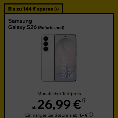
Bis zu 144 € sparen
Samsung
Galaxy S26
(Refurbished)
Monatlicher Tarifpreis
26,99 €
ab
Einmaliger Gerätepreis
ab: 1,– €