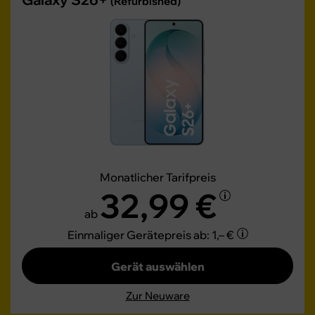
(Refurbished)
Monatlicher Tarifpreis
32,99 €
ab
Einmaliger Gerätepreis
ab: 1,– €
Gerät auswählen
Zur Neuware