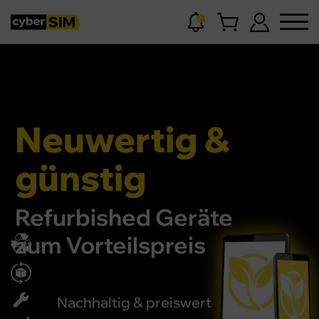
Neuwertig &
günstig
Refurbished Geräte
zum Vorteilspreis
Nachhaltig
& preiswert