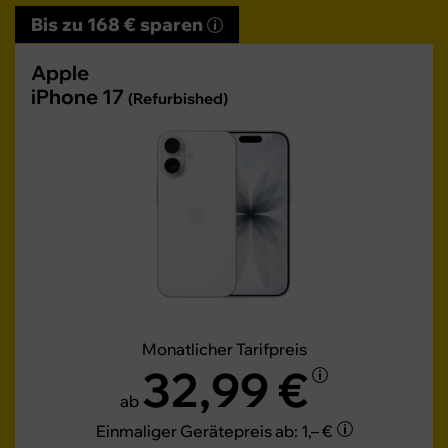
Bis zu 168 € sparen
Apple
iPhone 17
(Refurbished)
Monatlicher Tarifpreis
32,99 €
ab
Einmaliger Gerätepreis
ab: 1,– €