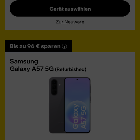
Gerät auswählen
Zur Neuware
Bis zu 96 € sparen
Samsung
Galaxy A57 5G
(Refurbished)