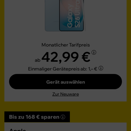
Monatlicher Tarifpreis
42,99 €
ab
Einmaliger Gerätepreis
ab: 1,– €
Gerät auswählen
Zur Neuware
Bis zu 168 € sparen
Apple