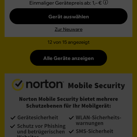
Einmaliger Gerätepreis
ab: 1,– €
Gerät auswählen
Zur Neuware
12
von 15 angezeigt
Alle Geräte anzeigen