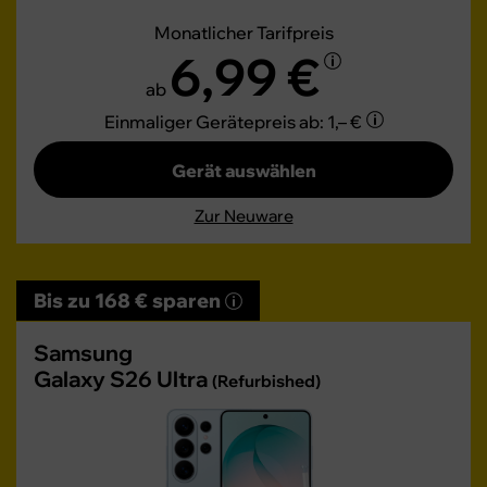
Monatlicher Tarifpreis
6,99 €
ab
Einmaliger Gerätepreis
ab: 1,– €
Gerät auswählen
Zur Neuware
Bis zu 168 € sparen
Samsung
Galaxy S26 Ultra
(Refurbished)