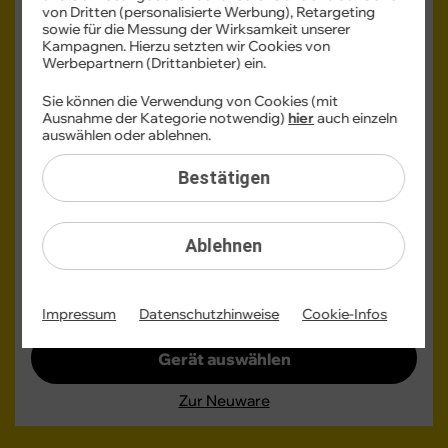
von Dritten (personalisierte Werbung), Retargeting
sowie für die Messung der Wirksamkeit unserer
Kampagnen. Hierzu setzten wir Cookies von
Werbepartnern (Drittanbieter) ein.
Sie können die Verwendung von Cookies (mit
Ausnahme der Kategorie notwendig)
hier
auch einzeln
auswählen oder ablehnen.
Bestätigen
Monatlicher Tarifpreis
Ablehnen
49,99 €
ab
Einmaliger Gerätepreis
ab: 1,– €
Impressum
Datenschutzhinweise
Cookie-Infos
Gerät auswählen
Zur Neuware