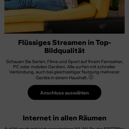
Flüssiges Streamen in Top-
Bildqualität
Schauen Sie Serien, Filme und Sport auf Ihrem Fernseher,
PC oder mobilen Geräten. Alle surfen mit schneller
Verbindung, auch bei gleichzeitiger Nutzung mehrerer
Geräte in einem Haushalt.
Anschluss auswählen
Internet in allen Räumen
Auf Wunsch mit leistungsstarkem WLAN-Router FRITZ!Box