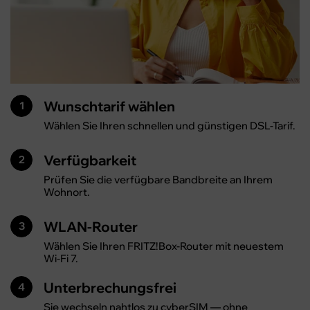
Wunschtarif wählen
1
Wählen Sie Ihren schnellen und günstigen DSL-Tarif.
Verfügbarkeit
2
Prüfen Sie die verfügbare Bandbreite an Ihrem
Wohnort.
WLAN-Router
3
Wählen Sie Ihren FRITZ!Box-Router mit neuestem
Wi-Fi 7
.
Unterbrechungsfrei
4
Sie wechseln nahtlos zu cyberSIM — ohne