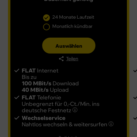
GRATIS
GR
24 Monate Laufzeit
Monatlich kündbar
Auswählen
Teilen
FLAT
Internet
Bis zu
100 MBit/s
Download
40 MBit/s
Upload
FLAT
Telefonie
Unbegrenzt für 0,-Ct./Min. ins
deutsche Festnetz
Wechselservice
Nahtlos wechseln & weitersurfen