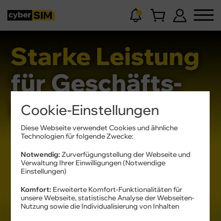
Starke Leistung
für Geschäfts-
kunden
Cookie-Einstellungen
Diese Webseite verwendet Cookies und ähnliche
Technologien für folgende Zwecke:
Notwendig:
Zurverfügungstellung der Webseite und
Verwaltung Ihrer Einwilligungen (Notwendige
Einstellungen)
Komfort:
Erweiterte Komfort-Funktionalitäten für
unsere Webseite, statistische Analyse der Webseiten-
Nutzung sowie die Individualisierung von Inhalten