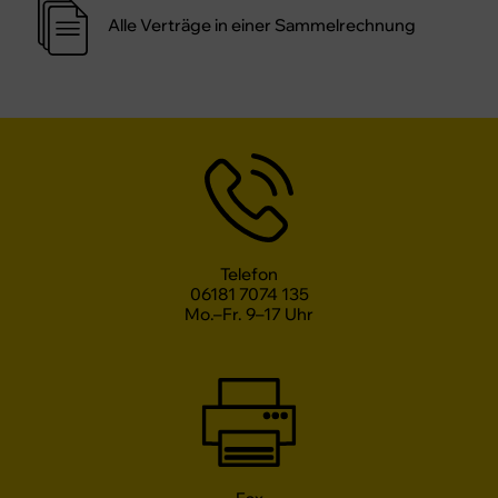
Alle Verträge in einer Sammelrechnung
Telefon
06181 7074 135
Mo.–Fr. 9–17 Uhr