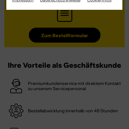
Impressum
Datenschutzhinweise
Cookie-Infos
Zum Bestellformular
Ihre Vorteile als Geschäftskunde
Premiumkundenservice mit direktem Kontakt
zu unserem Servicepersonal
Bestellabwicklung innerhalb von 48 Stunden