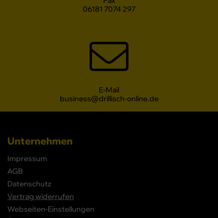
Fax
06181 7074 297
E-Mail
business@drillisch-online.de
Unternehmen
Impressum
AGB
Datenschutz
Vertrag widerrufen
Webseiten-Einstellungen