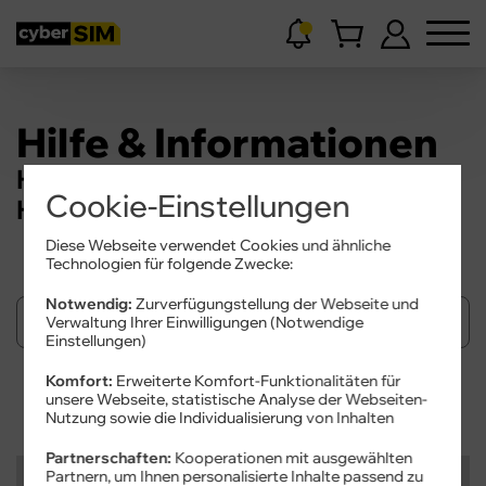
Hilfe & Informationen
Hier finden Sie Wissenswertes und
Cookie-Einstellungen
Hilfestellungen.
Diese Webseite verwendet Cookies und ähnliche
Technologien für folgende Zwecke:
Notwendig:
Zurverfügungstellung der Webseite und
Verwaltung Ihrer Einwilligungen (Notwendige
Einstellungen)
Komfort:
Erweiterte Komfort-Funktionalitäten für
Suchen
unsere Webseite, statistische Analyse der Webseiten-
Nutzung sowie die Individualisierung von Inhalten
Partnerschaften:
Kooperationen mit ausgewählten
Kategorien
Partnern, um Ihnen personalisierte Inhalte passend zu