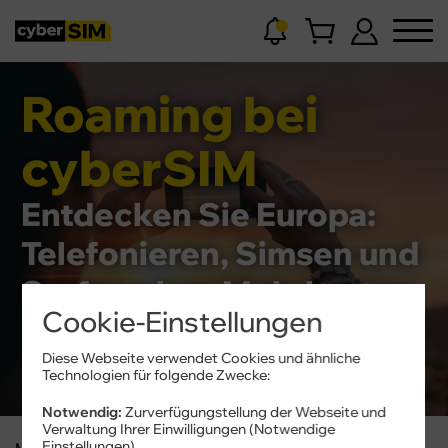
Roaming bei
cyberSIM
Entdecken Sie Europa:
Telefonieren, Simsen und
Surfen ohne Mehrkosten
Cookie-Einstellungen
Diese Webseite verwendet Cookies und ähnliche
Technologien für folgende Zwecke:
Notwendig:
Zurverfügungstellung der Webseite und
Verwaltung Ihrer Einwilligungen (Notwendige
Einstellungen)