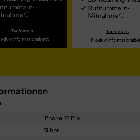
ufnummern-​
Rufnummern-​
itnahme
Mitnahme
Tarifdetails
Tarifdetails
roduktinformationsblatt
Produktinformationsbla
formationen
n
iPhone 17 Pro
Silber