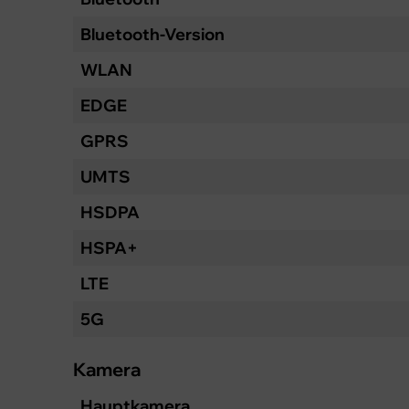
Bluetooth-Version
WLAN
EDGE
GPRS
UMTS
HSDPA
HSPA+
LTE
5G
Kamera
Hauptkamera