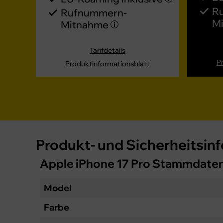
R
Rufnummern-​
M
Mitnahme
Tarifdetails
P
Produktinformationsblatt
Produkt- und Sicherheitsin
Apple iPhone 17 Pro Stammdate
Model
Farbe