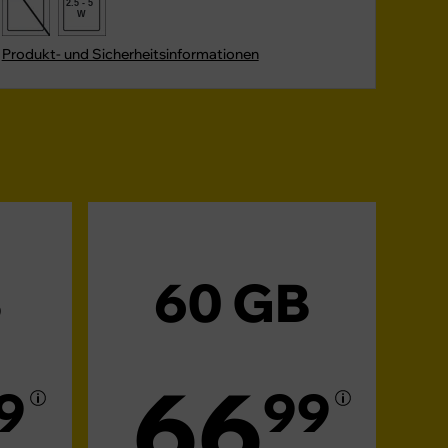
2.5 - 5
W
Produkt- und Sicherheitsinformationen
B
60 GB
66
9
99