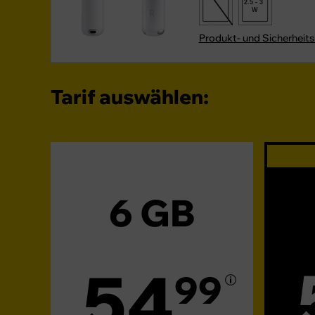
2.5 - 3
W
Produkt- und Sicherheit
Tarif auswählen:
6 GB
54
99