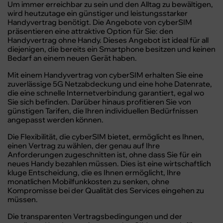
Um immer erreichbar zu sein und den Alltag zu bewältigen,
wird heutzutage ein günstiger und leistungsstarker
Handyvertrag benötigt. Die Angebote von cyberSIM
präsentieren eine attraktive Option für Sie: den
Handyvertrag ohne Handy. Dieses Angebot ist ideal für all
diejenigen, die bereits ein Smartphone besitzen und keinen
Bedarf an einem neuen Gerät haben.
Mit einem Handyvertrag von cyberSIM erhalten Sie eine
zuverlässige 5G Netzabdeckung und eine hohe Datenrate,
die eine schnelle Internetverbindung garantiert, egal wo
Sie sich befinden. Darüber hinaus profitieren Sie von
günstigen Tarifen, die Ihren individuellen Bedürfnissen
angepasst werden können.
Die Flexibilität, die cyberSIM bietet, ermöglicht es Ihnen,
einen Vertrag zu wählen, der genau auf Ihre
Anforderungen zugeschnitten ist, ohne dass Sie für ein
neues Handy bezahlen müssen. Dies ist eine wirtschaftlich
kluge Entscheidung, die es Ihnen ermöglicht, Ihre
monatlichen Mobilfunkkosten zu senken, ohne
Kompromisse bei der Qualität des Services eingehen zu
müssen.
Die transparenten Vertragsbedingungen und der