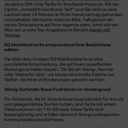
attraktive SIM-Only-Tarife für Ihre Bedürfnisse an. Mit der
Option „monatlich kündbarer Tarif“ sind Sie nicht an eine
Laufzeit über 24 Monate an Ihren Handyvertrag gebunden
und behalten die Kosten stets im Blick. Falls jedoch ein
neues Smartphone auf Ihrer Agenda steht, lohnt sich ein
Blick auf unsere Top-Angebote im Bereich
Handy mit
Vertrag
.
5G Mobilfunktarife entsprechend Ihrer Bedürfnisse
wählen
Die Wahl des richtigen 5G Mobilfunktarifs ist eine
persönliche Entscheidung, die auf Ihrem spezifischen
Nutzungsverhalten basiert. Ob Sie ein Wenig-, Normal-
oder Vielsurfer sind – wir bieten eine breite Palette von
Tarifen, die Ihren Anforderungen gerecht werden.
Wenig-Surfende: Basis-Funktionen im Vordergrund
Für Nutzende, die ihr Smartphone hauptsächlich für Anrufe
und gelegentliches Surfen nutzen, sind Tarife mit einem
Datenvolumen von 1-10 GB ideal. Diese Tarife sind
kostengünstig und erfüllen dennoch Ihre grundlegenden
Kommunikationsbedürfnisse.