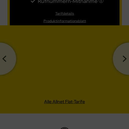
Rufnummern-​Mitnahme
Tarifdetails
Produktinformationsblatt
Alle Allnet Flat-Tarife