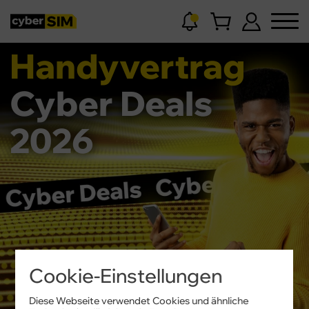
Handyvertrag
Cyber Deals
2026
Cookie-Einstellungen
Diese Webseite verwendet Cookies und ähnliche