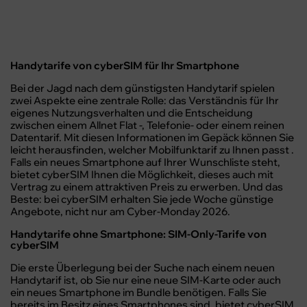
Handytarife von cyberSIM für Ihr Smartphone
Bei der Jagd nach dem günstigsten Handytarif spielen
zwei Aspekte eine zentrale Rolle: das Verständnis für Ihr
eigenes Nutzungsverhalten und die Entscheidung
zwischen einem Allnet Flat -, Telefonie- oder einem reinen
Datentarif. Mit diesen Informationen im Gepäck können Sie
leicht herausfinden, welcher Mobilfunktarif zu Ihnen passt .
Falls ein neues Smartphone auf Ihrer Wunschliste steht,
bietet cyberSIM Ihnen die Möglichkeit, dieses auch mit
Vertrag zu einem attraktiven Preis zu erwerben. Und das
Beste: bei cyberSIM erhalten Sie jede Woche günstige
Angebote, nicht nur am Cyber-Monday 2026.
Handytarife ohne Smartphone: SIM-Only-Tarife von
cyberSIM
Die erste Überlegung bei der Suche nach einem neuen
Handytarif ist, ob Sie nur eine neue SIM-Karte oder auch
ein neues Smartphone im Bundle benötigen. Falls Sie
bereits im Besitz eines Smartphones sind, bietet cyberSIM