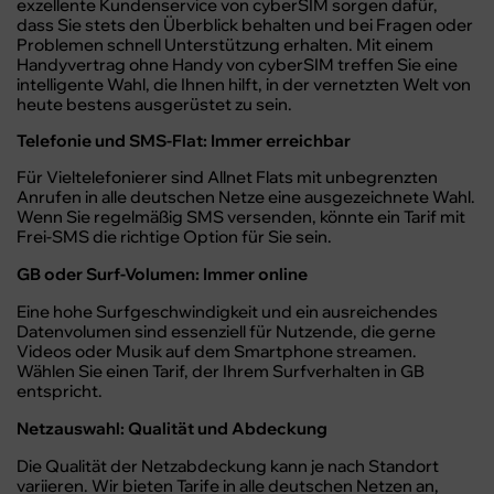
exzellente Kundenservice von cyberSIM sorgen dafür,
dass Sie stets den Überblick behalten und bei Fragen oder
Problemen schnell Unterstützung erhalten. Mit einem
Handyvertrag ohne Handy von cyberSIM treffen Sie eine
intelligente Wahl, die Ihnen hilft, in der vernetzten Welt von
heute bestens ausgerüstet zu sein.
Telefonie und SMS-Flat: Immer erreichbar
Für Vieltelefonierer sind Allnet Flats mit unbegrenzten
Anrufen in alle deutschen Netze eine ausgezeichnete Wahl.
Wenn Sie regelmäßig SMS versenden, könnte ein Tarif mit
Frei-SMS die richtige Option für Sie sein.
GB oder Surf-Volumen: Immer online
Eine hohe Surfgeschwindigkeit und ein ausreichendes
Datenvolumen sind essenziell für Nutzende, die gerne
Videos oder Musik auf dem Smartphone streamen.
Wählen Sie einen Tarif, der Ihrem Surfverhalten in GB
entspricht.
Netzauswahl: Qualität und Abdeckung
Die Qualität der Netzabdeckung kann je nach Standort
variieren. Wir bieten Tarife in alle deutschen Netzen an,