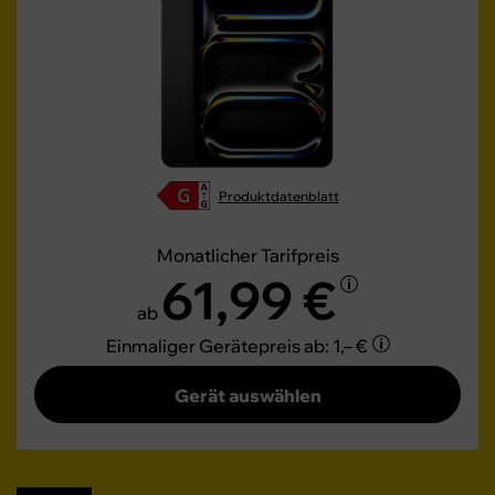
Produktdatenblatt
Monatlicher Tarifpreis
61,99 €
ab
Einmaliger Gerätepreis
ab: 1,– €
Gerät auswählen