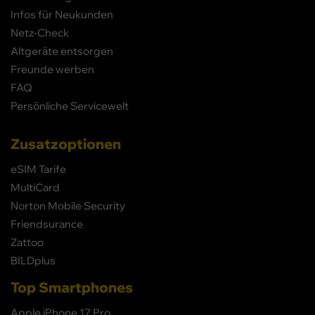
Infos für Neukunden
Netz-Check
Altgeräte entsorgen
Freunde werben
FAQ
Persönliche Servicewelt
Zusatzoptionen
eSIM Tarife
MultiCard
Norton Mobile Security
Friendsurance
Zattoo
BILDplus
Top Smartphones
Apple iPhone 17 Pro