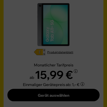
Produktdatenblatt
Monatlicher Tarifpreis
15,99 €
ab
Einmaliger Gerätepreis
ab: 1,– €
Gerät auswählen