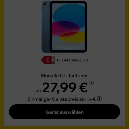
Produktdatenblatt
Monatlicher Tarifpreis
27,99 €
ab
Einmaliger Gerätepreis
ab: 1,– €
Gerät auswählen