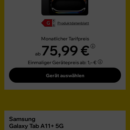
Produktdatenblatt
Monatlicher Tarifpreis
75,99 €
ab
Einmaliger Gerätepreis
ab: 1,– €
Gerät auswählen
Samsung
Galaxy Tab A11+ 5G