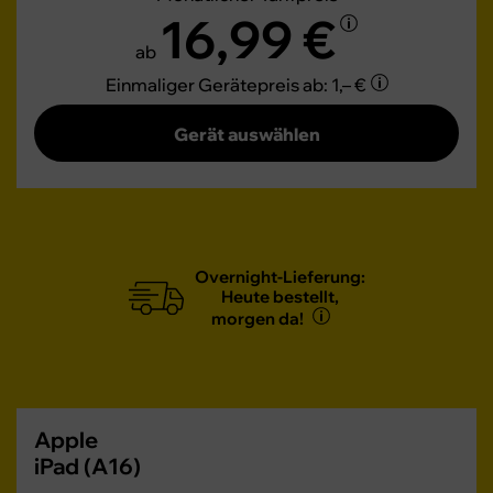
16,99 €
ab
Einmaliger Gerätepreis
ab: 1,– €
Gerät auswählen
Overnight-Lieferung:
Heute bestellt,
morgen da!
Apple
iPad (A16)