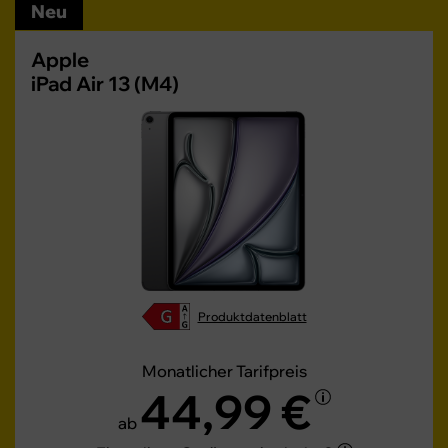
Neu
Apple
iPad Air 13 (M4)
Produktdatenblatt
Monatlicher Tarifpreis
44,99 €
ab