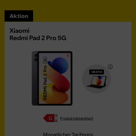
Aktion
Xiaomi
Redmi Pad 2 Pro 5G
GRATIS
Produktdatenblatt
Monatlicher Tarifpreis