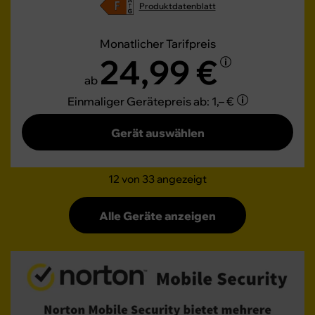
Produktdatenblatt
Monatlicher Tarifpreis
24,99 €
ab
Einmaliger Gerätepreis
ab: 1,– €
Gerät auswählen
12
von 33 angezeigt
Alle Geräte anzeigen