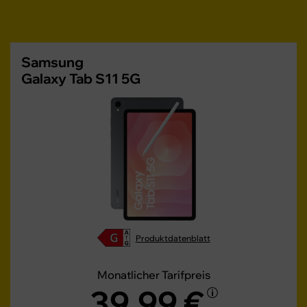
Samsung
Galaxy Tab S11 5G
Produktdatenblatt
Monatlicher Tarifpreis
39,99 €