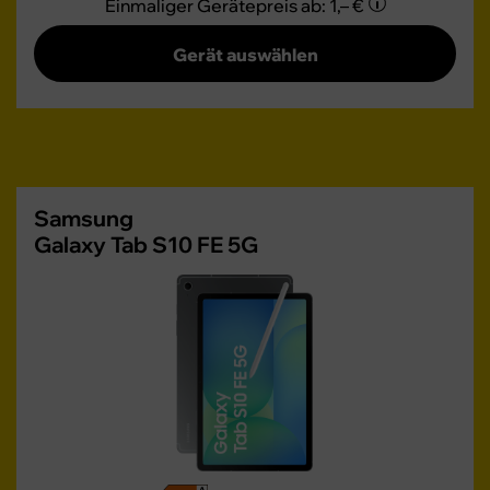
Einmaliger Gerätepreis
ab: 1,– €
Gerät auswählen
Samsung
Galaxy Tab S10 FE 5G