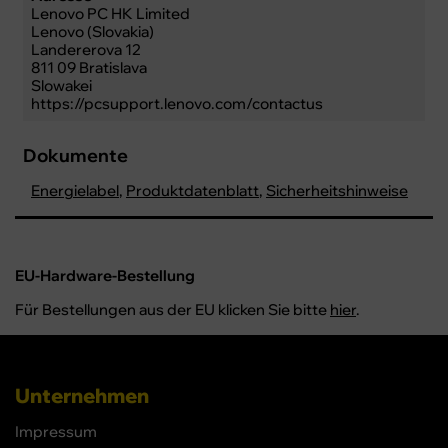
Lenovo PC HK Limited
Lenovo (Slovakia)
Landererova 12
811 09 Bratislava
Slowakei
https://pcsupport.lenovo.com/contactus
Dokumente
Energielabel
,
Produktdatenblatt
,
Sicherheitshinweise
EU-Hardware-Bestellung
Für Bestellungen aus der EU klicken Sie bitte
hier
.
Unternehmen
Impressum