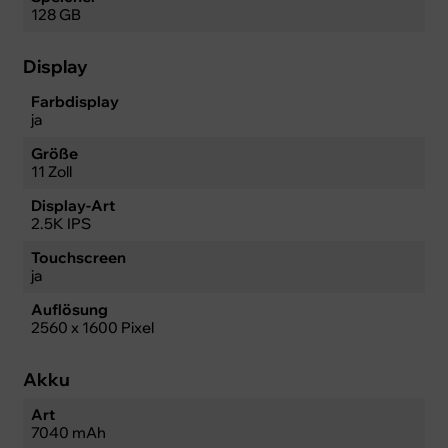
128 GB
Display
Farbdisplay
ja
Größe
11 Zoll
Display-Art
2.5K IPS
Touchscreen
ja
Auflösung
2560 x 1600 Pixel
Akku
Art
7040 mAh