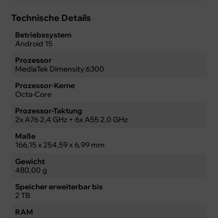
Technische Details
Betriebssystem
Android 15
Prozessor
MediaTek Dimensity 6300
Prozessor-Kerne
Octa-Core
Prozessor-Taktung
2x A76 2,4 GHz + 6x A55 2,0 GHz
Maße
166,15 x 254,59 x 6,99 mm
Gewicht
480,00 g
Speicher erweiterbar bis
2 TB
RAM