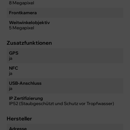
8 Megapixel
Frontkamera
Weitwinkelobjektiv
5 Megapixel
Zusatzfunktionen
GPS
ja
NFC
ja
USB-Anschluss
ja
IP Zertifizierung
IP52 (Staubgeschützt und Schutz vor Tropfwasser)
Hersteller
Adresse