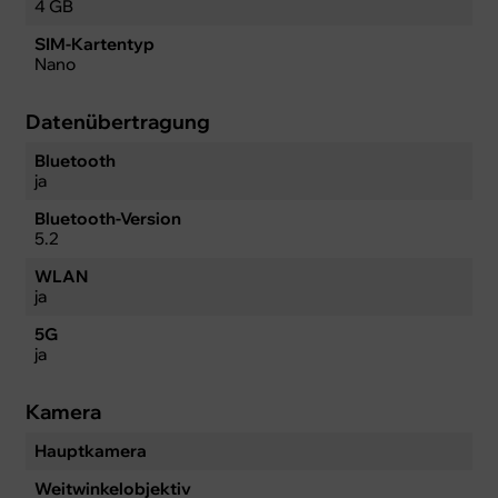
4 GB
SIM-Kartentyp
Nano
Datenübertragung
Bluetooth
ja
Bluetooth-Version
5.2
WLAN
ja
5G
ja
Kamera
Hauptkamera
Weitwinkelobjektiv