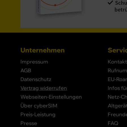
Unternehmen
Servic
Impressum
Kontakt
AGB
Rufnum
Datenschutz
EU-Roa
Vertrag widerrufen
Infos f
Webseiten-Einstellungen
Netz-C
Über cyberSIM
Altgerä
Preis-Leistung
Freund
Presse
FAQ