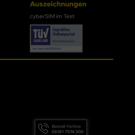
Auszeichnungen
cyberSIM im Test
Bestell-Hotline
06181 7074 300