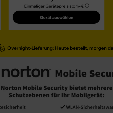
Einmaliger Gerätepreis
ab: 1,– €
Gerät auswählen
Overnight-Lieferung:
Heute bestellt,
morgen da