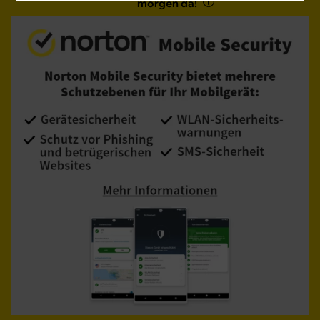
morgen da!