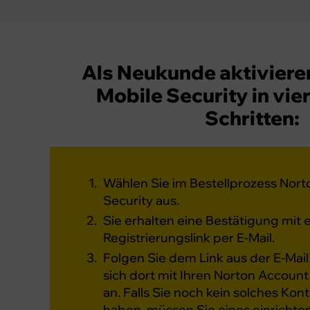
Als Neukunde aktiviere
Mobile Security in vie
Schritten:
Wählen Sie im Bestellprozess Nort
Security aus.
Sie erhalten eine Bestätigung mit
Registrierungslink per E-Mail.
Folgen Sie dem Link aus der E-Mai
sich dort mit Ihren Norton Accou
an. Falls Sie noch kein solches Kon
haben, müssen Sie eines einrichten