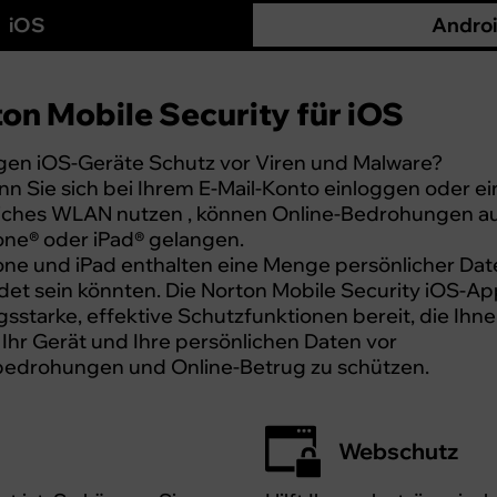
iOS
Andro
on Mobile Security für iOS
gen iOS-Geräte Schutz vor Viren und Malware?
nn Sie sich bei Ihrem E-Mail-Konto einloggen oder ei
liches WLAN nutzen , können Online-Bedrohungen a
hone® oder iPad® gelangen.
hone und iPad enthalten eine Menge persönlicher Dat
et sein könnten. Die Norton Mobile Security iOS-App
gsstarke, effektive Schutzfunktionen bereit, die Ihn
 Ihr Gerät und Ihre persönlichen Daten vor
edrohungen und Online-Betrug zu schützen.
Webschutz