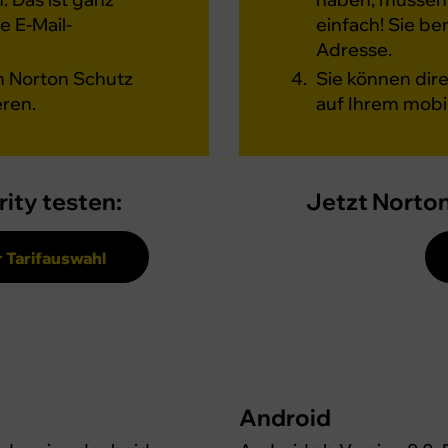
e E-Mail-
einfach! Sie be
Adresse.
n Norton Schutz
Sie können dir
eren.
auf Ihrem mobi
ity testen:
Jetzt Norton
 Tarifauswahl
Android