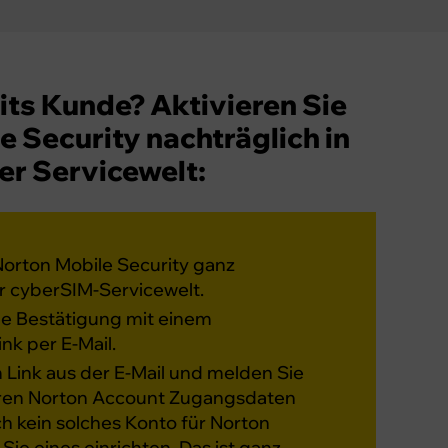
eits Kunde? Aktivieren Sie
 Security nachträglich in
rer Servicewelt:
Norton Mobile Security ganz
r cyberSIM-Servicewelt.
ine Bestätigung mit einem
ink per E-Mail.
 Link aus der E-Mail und melden Sie
Ihren Norton Account Zugangsdaten
och kein solches Konto für Norton
ie eines einrichten. Das ist ganz