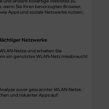
che und andere bösartige Websites zu
, wenn Sie Ihren bevorzugten Browser,
wie Apps und soziale Netzwerke nutzen.
dächtiger Netzwerke
 WLAN-Netze und erhalten Sie
nn ein genutztes WLAN-Netz missbraucht
-Analyse zuvor gescannter WLAN-Netze,
hen und riskanter Apps auf.