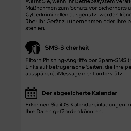
Warnt Sie, wenn Ihr Betriebssystem veralte
Maßnahmen zum Schutz vor Sicherheitslüc
Cyberkriminellen ausgenutzt werden könn
über Ihr Gerät zu übernehmen oder Ihre p
stehlen.
SMS-Sicherheit
Filtern Phishing-Angriffe per Spam-SMS (h
Links auf betrügerische Seiten, die Ihre 
ausspähen). iMessage nicht unterstützt.
Der abgesicherte Kalender
Erkennen Sie iOS-Kalendereinladungen mit
Ihre Daten gefährden könnten.