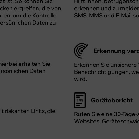
t ist. So können Sie
Hilft Ihnen, betrügeris
ken ergreifen, die von
erkennen und zu meiden
ten, um die Kontrolle
SMS, MMS und E-Mail so
ersönlichen Daten zu
Erkennung ver
ierbei erhalten Sie
Erkennen Sie unsichere
persönlichen Daten
Benachrichtigungen, we
wird.
Gerätebericht
 riskanten Links, die
Rufen Sie eine 30-Tage
Websites, Geräteschwäc