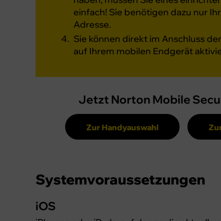
einfach! Sie benötigen dazu nur Ihr
Adresse.
Sie können direkt im Anschluss de
auf Ihrem mobilen Endgerät aktivi
Jetzt Norton Mobile Secur
Zur Handyauswahl
Zur
System­voraussetzungen
iOS