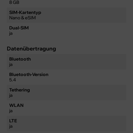
8 GB
SIM-Kartentyp
Nano & eSIM
Dual-SIM
ja
Datenübertragung
Bluetooth
ja
Bluetooth-Version
5.4
Tethering
ja
WLAN
ja
LTE
ja