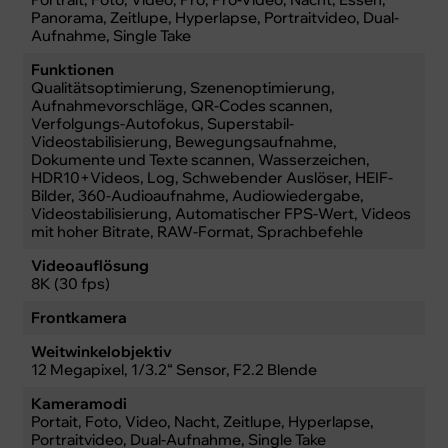
Panorama, Zeitlupe, Hyperlapse, Portraitvideo, Dual-
Aufnahme, Single Take
Funktionen
Qualitätsoptimierung, Szenenoptimierung,
Aufnahmevorschläge, QR-Codes scannen,
Verfolgungs-Autofokus, Superstabil-
Videostabilisierung, Bewegungsaufnahme,
Dokumente und Texte scannen, Wasserzeichen,
HDR10+Videos, Log, Schwebender Auslöser, HEIF-
Bilder, 360-Audioaufnahme, Audiowiedergabe,
Videostabilisierung, Automatischer FPS-Wert, Videos
mit hoher Bitrate, RAW-Format, Sprachbefehle
Videoauflösung
8K (30 fps)
Frontkamera
Weitwinkelobjektiv
12 Megapixel, 1/3.2“ Sensor, F2.2 Blende
Kameramodi
Portait, Foto, Video, Nacht, Zeitlupe, Hyperlapse,
Portraitvideo, Dual-Aufnahme, Single Take