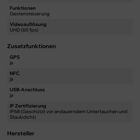
Funktionen
Gestensteuerung
Videoauflösung
UHD (60 fps)
Zusatzfunktionen
GPS
ja
NFC
ja
USB-Anschluss
ja
IP Zertifizierung
IP68 (Geschützt vor andauerndem Untertauchen und
Staubdicht)
Hersteller