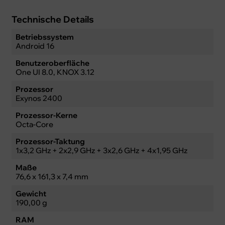
Technische Details
Betriebssystem
Android 16
Benutzeroberfläche
One UI 8.0, KNOX 3.12
Prozessor
Exynos 2400
Prozessor-Kerne
Octa-Core
Prozessor-Taktung
1x3,2 GHz + 2x2,9 GHz + 3x2,6 GHz + 4x1,95 GHz
Maße
76,6 x 161,3 x 7,4 mm
Gewicht
190,00 g
RAM