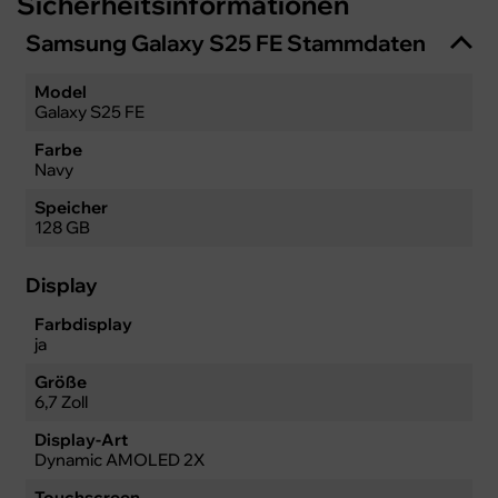
Sicherheitsinformationen
Samsung Galaxy S25 FE Stammdaten
Model
Galaxy S25 FE
Farbe
Navy
Speicher
128 GB
Display
Farbdisplay
ja
Größe
6,7 Zoll
Display-Art
Dynamic AMOLED 2X
Touchscreen