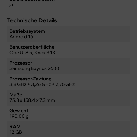
ja
Technische Details
Betriebssystem
Android 16
Benutzeroberfläche
One UI 8.5, Knox 3.13
Prozessor
Samsung Exynos 2600
Prozessor-Taktung
3,8 GHz + 3,26 GHz + 2,76 GHz
Maße
75,8 x 158,4 x 7,3 mm
Gewicht
190,00 g
RAM
12 GB