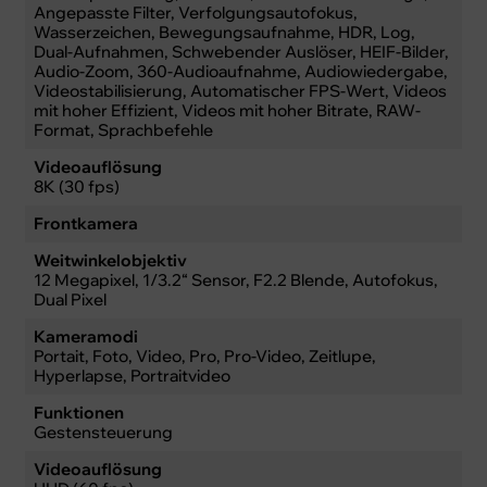
Angepasste Filter, Verfolgungsautofokus,
Wasserzeichen, Bewegungsaufnahme, HDR, Log,
Dual-Aufnahmen, Schwebender Auslöser, HEIF-Bilder,
Audio-Zoom, 360-Audioaufnahme, Audiowiedergabe,
Videostabilisierung, Automatischer FPS-Wert, Videos
mit hoher Effizient, Videos mit hoher Bitrate, RAW-
Format, Sprachbefehle
Videoauflösung
8K (30 fps)
Frontkamera
Weitwinkelobjektiv
12 Megapixel, 1/3.2“ Sensor, F2.2 Blende, Autofokus,
Dual Pixel
Kameramodi
Portait, Foto, Video, Pro, Pro-Video, Zeitlupe,
Hyperlapse, Portraitvideo
Funktionen
Gestensteuerung
Videoauflösung