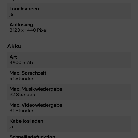
Touchscreen
ja
Auflösung
3120 x 1440 Pixel
Akku
Art
4900 mAh
Max. Sprechzeit
51 Stunden
Max. Musikwiedergabe
92 Stunden
Max. Videowiedergabe
31 Stunden
Kabellos laden
ja
Schnellladefunktion