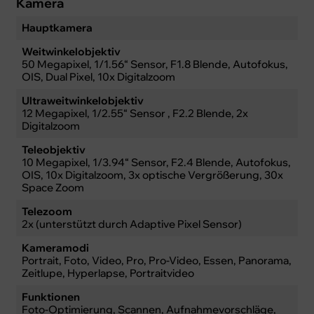
Kamera
Hauptkamera
Weitwinkelobjektiv
50 Megapixel, 1/1.56“ Sensor, F1.8 Blende, Autofokus,
OIS, Dual Pixel, 10x Digitalzoom
Ultraweitwinkelobjektiv
12 Megapixel, 1/2.55“ Sensor , F2.2 Blende, 2x
Digitalzoom
Teleobjektiv
10 Megapixel, 1/3.94“ Sensor, F2.4 Blende, Autofokus,
OIS, 10x Digitalzoom, 3x optische Vergrößerung, 30x
Space Zoom
Telezoom
2x (unterstützt durch Adaptive Pixel Sensor)
Kameramodi
Portrait, Foto, Video, Pro, Pro-Video, Essen, Panorama,
Zeitlupe, Hyperlapse, Portraitvideo
Funktionen
Foto-Optimierung, Scannen, Aufnahmevorschläge,