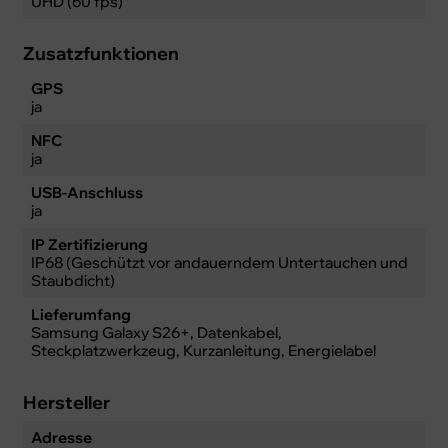
UHD (60 fps)
Zusatzfunktionen
GPS
ja
NFC
ja
USB-Anschluss
ja
IP Zertifizierung
IP68 (Geschützt vor andauerndem Untertauchen und
Staubdicht)
Lieferumfang
Samsung Galaxy S26+, Datenkabel,
Steckplatzwerkzeug, Kurzanleitung, Energielabel
Hersteller
Adresse