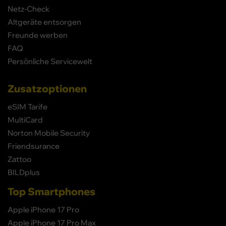
Netz-Check
Altgeräte entsorgen
Freunde werben
FAQ
Persönliche Servicewelt
Zusatzoptionen
eSIM Tarife
MultiCard
Norton Mobile Security
Friendsurance
Zattoo
BILDplus
Top Smartphones
Apple iPhone 17 Pro
Apple iPhone 17 Pro Max