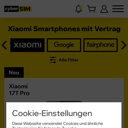
Xiaomi Smartphones mit Vertrag
Alle Filter
Neu
Xiaomi
17T Pro
Cookie-Einstellungen
Diese Webseite verwendet Cookies und ähnliche