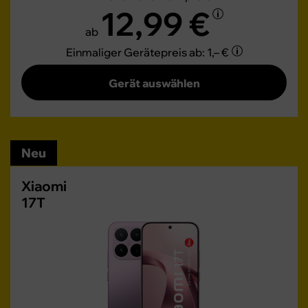
12,99 €
ab
Einmaliger Gerätepreis
ab: 1,– €
Gerät auswählen
Neu
Xiaomi
17T