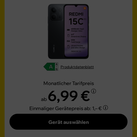
Produktdatenblatt
Monatlicher Tarifpreis
6,99 €
ab
Einmaliger Gerätepreis
ab: 1,– €
Gerät auswählen