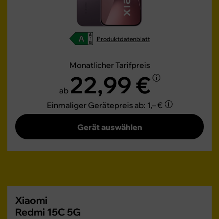
Produktdatenblatt
Monatlicher Tarifpreis
22,99 €
ab
Einmaliger Gerätepreis
ab: 1,– €
Gerät auswählen
Xiaomi
Redmi 15C 5G