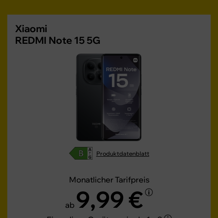
Xiaomi
REDMI Note 15 5G
Produktdatenblatt
Monatlicher Tarifpreis
9,99 €
ab