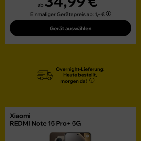
34,99 €
ab
Einmaliger Gerätepreis
ab: 1,– €
Gerät auswählen
Overnight-Lieferung:
Heute bestellt,
morgen da!
Xiaomi
REDMI Note 15 Pro+ 5G