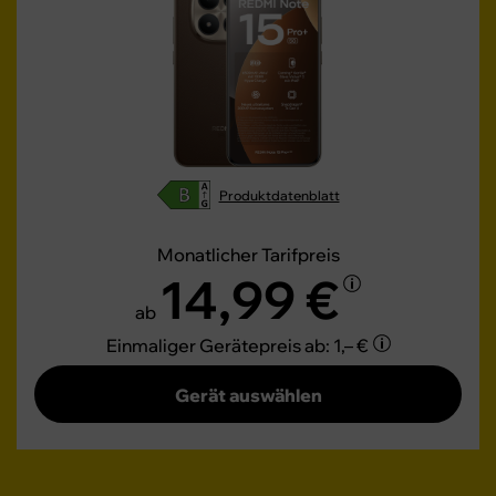
Produktdatenblatt
Monatlicher Tarifpreis
14,99 €
ab
Einmaliger Gerätepreis
ab: 1,– €
Gerät auswählen