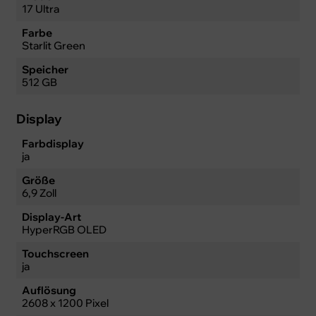
17 Ultra
Farbe
Starlit Green
Speicher
512 GB
Display
Farbdisplay
ja
Größe
6,9 Zoll
Display-Art
HyperRGB OLED
Touchscreen
ja
Auflösung
2608 x 1200 Pixel