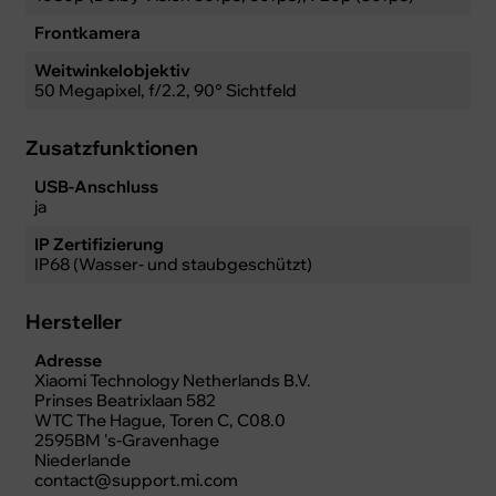
Frontkamera
Weitwinkelobjektiv
50 Megapixel, f/2.2, 90° Sichtfeld
Zusatzfunktionen
USB-Anschluss
ja
IP Zertifizierung
IP68 (Wasser- und staubgeschützt)
Hersteller
Adresse
Xiaomi Technology Netherlands B.V.
Prinses Beatrixlaan 582
WTC The Hague, Toren C, C08.0
2595BM 's-Gravenhage
Niederlande
contact@support.mi.com