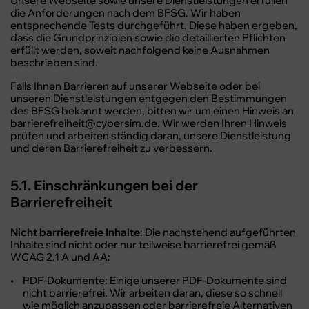
Unsere Webseite sowie unsere Dienstleistungen erfüllen
die Anforderungen nach dem BFSG. Wir haben
entsprechende Tests durchgeführt. Diese haben ergeben,
dass die Grundprinzipien sowie die detaillierten Pflichten
erfüllt werden, soweit nachfolgend keine Ausnahmen
beschrieben sind.
Falls Ihnen Barrieren auf unserer Webseite oder bei
unseren Dienstleistungen entgegen den Bestimmungen
des BFSG bekannt werden, bitten wir um einen Hinweis an
barrierefreiheit@cybersim.de
. Wir werden Ihren Hinweis
prüfen und arbeiten ständig daran, unsere Dienstleistung
und deren Barrierefreiheit zu verbessern.
5.1. Einschränkungen bei der
Barrierefreiheit
Nicht barrierefreie Inhalte
: Die nachstehend aufgeführten
Inhalte sind nicht oder nur teilweise barrierefrei gemäß
WCAG 2.1 A und AA:
PDF-Dokumente: Einige unserer PDF-Dokumente sind
nicht barrierefrei. Wir arbeiten daran, diese so schnell
wie möglich anzupassen oder barrierefreie Alternativen