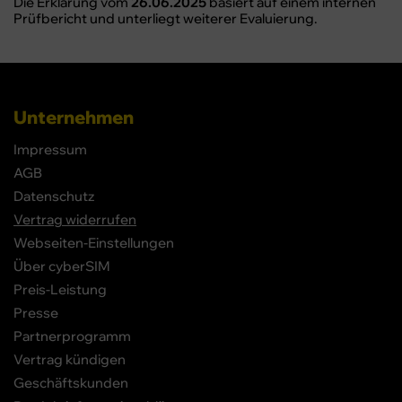
Die Erklärung vom
26.06.2025
basiert auf einem internen
Prüfbericht und unterliegt weiterer Evaluierung.
Unternehmen
Impressum
AGB
Datenschutz
Vertrag widerrufen
Webseiten-Einstellungen
Über cyberSIM
Preis-Leistung
Presse
Partnerprogramm
Vertrag kündigen
Geschäftskunden