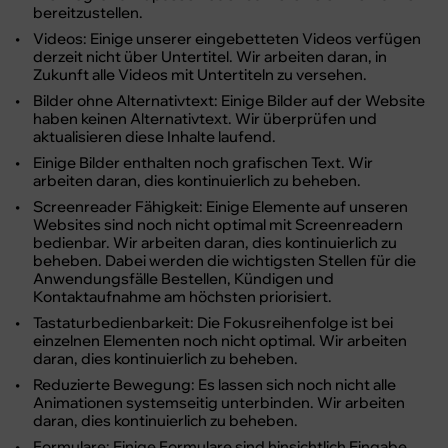
bereitzustellen.
Videos: Einige unserer eingebetteten Videos verfügen
derzeit nicht über Untertitel. Wir arbeiten daran, in
Zukunft alle Videos mit Untertiteln zu versehen.
Bilder ohne Alternativtext: Einige Bilder auf der Website
haben keinen Alternativtext. Wir überprüfen und
aktualisieren diese Inhalte laufend.
Einige Bilder enthalten noch grafischen Text. Wir
arbeiten daran, dies kontinuierlich zu beheben.
Screenreader Fähigkeit: Einige Elemente auf unseren
Websites sind noch nicht optimal mit Screenreadern
bedienbar. Wir arbeiten daran, dies kontinuierlich zu
beheben. Dabei werden die wichtigsten Stellen für die
Anwendungsfälle Bestellen, Kündigen und
Kontaktaufnahme am höchsten priorisiert.
Tastaturbedienbarkeit: Die Fokusreihenfolge ist bei
einzelnen Elementen noch nicht optimal. Wir arbeiten
daran, dies kontinuierlich zu beheben.
Reduzierte Bewegung: Es lassen sich noch nicht alle
Animationen systemseitig unterbinden. Wir arbeiten
daran, dies kontinuierlich zu beheben.
Formulare: Einige Formulare sind hinsichtlich Eingabe