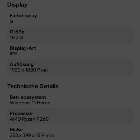
Display
Farbdisplay
ja
Größe
18 Zoll
Display-Art
IPS
Auflösung
1920 x 1080 Pixel
Technische Details
Betriebssystem
Windows 11 Home
Prozessor
AMD Ryzen 7 260
Maße
283 x 399 x 18,9 mm