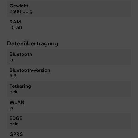
Gewicht
2600,00 g
RAM
16 GB
Datenübertragung
Bluetooth
ja
Bluetooth-Version
5.3
Tethering
nein
WLAN
ja
EDGE
nein
GPRS