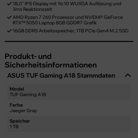
18,0" IPS Display mit 16:10 WUXGA Auflösung und
3ms Reaktionszeit
AMD Ryzen 7 260 Prozessor und NVIDIA® GeForce
RTX™ 5050 Laptop 8GB GDDR7 Grafik
16GB DDR5 Arbeitsspeicher, 1TB PCIe Gen4 M.2 SSD
Produkt- und
Sicherheitsinformationen
ASUS TUF Gaming A18 Stammdaten
Model
TUF Gaming A18
Farbe
Jaeger Gray
Speicher
1 TB