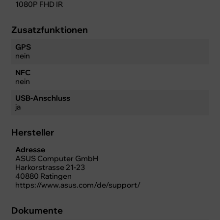
1080P FHD IR
Zusatzfunktionen
GPS
nein
NFC
nein
USB-Anschluss
ja
Hersteller
Adresse
ASUS Computer GmbH
Harkorstrasse 21-23
40880 Ratingen
https://www.asus.com/de/support/
Dokumente