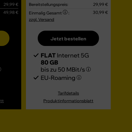
29,99 €
Bereitstellungspreis:
29,99 €
49,98 €
30,99 €
Einmalig Gesamt
:
zzgl. Versand
Jetzt bestellen
FLAT
Internet 5G
80 GB
bis zu
50 MBit/s
EU-Roaming
Tarifdetails
tt
Produktinformationsblatt