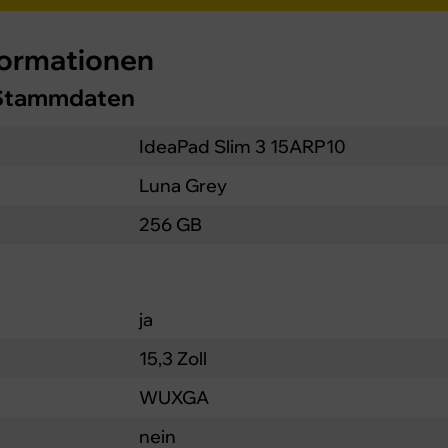
formationen
 Stammdaten
IdeaPad Slim 3 15ARP10
Luna Grey
256 GB
ja
15,3 Zoll
WUXGA
nein