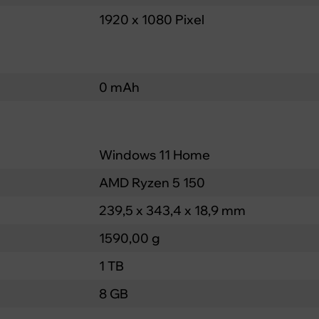
1920 x 1080 Pixel
0 mAh
Windows 11 Home
AMD Ryzen 5 150
239,5 x 343,4 x 18,9 mm
1590,00 g
1 TB
8 GB