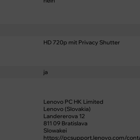
nein
HD 720p mit Privacy Shutter
ja
Lenovo PC HK Limited
Lenovo (Slovakia)
Landererova 12
811 09 Bratislava
Slowakei
https://pcsupport.lenovo.com/cont