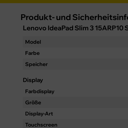
Produkt- und Sicherheitsin
Lenovo IdeaPad Slim 3 15ARP10
Model
Farbe
Speicher
Display
Farbdisplay
Größe
Display-Art
Touchscreen