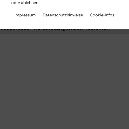
ussadresse einsehen
oder ablehnen.
ussadresse ändern
Impressum
Datenschutzhinweise
Cookie-Infos
ussadresse - Hilfestellungen bei Problemen