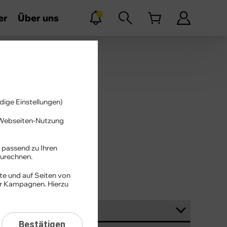
er
Über uns
dige Einstellungen)
r Webseiten-Nutzung
Suchen
 passend zu Ihren
urechnen.
te und auf Seiten von
er Kampagnen. Hierzu
Bestätigen