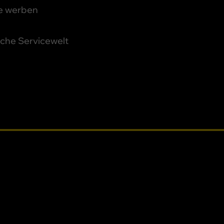
e werben
iche Servicewelt