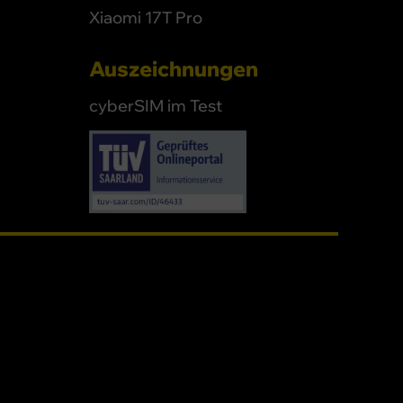
Xiaomi 17T Pro
Auszeichnungen
cyberSIM im Test