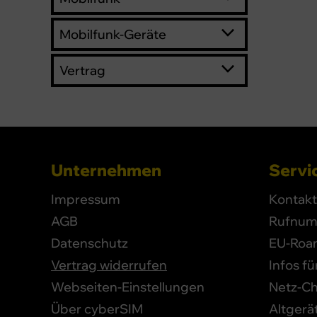
Mobilfunk-Geräte
Vertrag
Unternehmen
Servic
Impressum
Kontakt
AGB
Rufnum
Datenschutz
EU-Roa
Vertrag widerrufen
Infos f
Webseiten-Einstellungen
Netz-C
Über cyberSIM
Altgerä