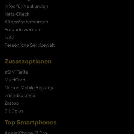
Infos für Neukunden
Netz-Check
Altgeräte entsorgen
Freunde werben
FAQ
Persönliche Servicewelt
Zusatzoptionen
eSIM Tarife
MultiCard
Norton Mobile Security
Friendsurance
Zattoo
BILDplus
Top Smartphones
Apple iPhone 17 Pro