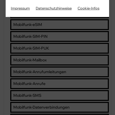
Mobilfunk-Rufnummer
Impressum
Datenschutzhinweise
Cookie-Infos
Mobilfunk-SIM-Karte
Mobilfunk-eSIM
Mobilfunk-SIM-PIN
Mobilfunk-SIM-PUK
Mobilfunk-Mailbox
Mobilfunk-Anrufumleitungen
Mobilfunk-Anrufe
Mobilfunk-SMS
Mobilfunk-Datenverbindungen