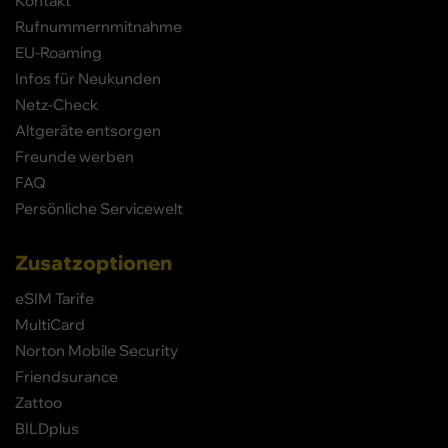
Kontakt
Rufnummernmitnahme
EU-Roaming
Infos für Neukunden
Netz-Check
Altgeräte entsorgen
Freunde werben
FAQ
Persönliche Servicewelt
Zusatzoptionen
eSIM Tarife
MultiCard
Norton Mobile Security
Friendsurance
Zattoo
BILDplus