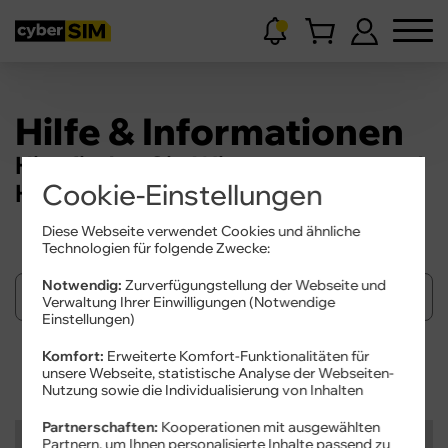
Hilfe & Informationen
Hier finden Sie Wissenswertes und
Cookie-Einstellungen
Hilfestellungen.
Diese Webseite verwendet Cookies und ähnliche
Technologien für folgende Zwecke:
Notwendig:
Zurverfügungstellung der Webseite und
Verwaltung Ihrer Einwilligungen (Notwendige
Einstellungen)
Komfort:
Erweiterte Komfort-Funktionalitäten für
Suchen
unsere Webseite, statistische Analyse der Webseiten-
Nutzung sowie die Individualisierung von Inhalten
Partnerschaften:
Kooperationen mit ausgewählten
Kategorien
Partnern, um Ihnen personalisierte Inhalte passend zu