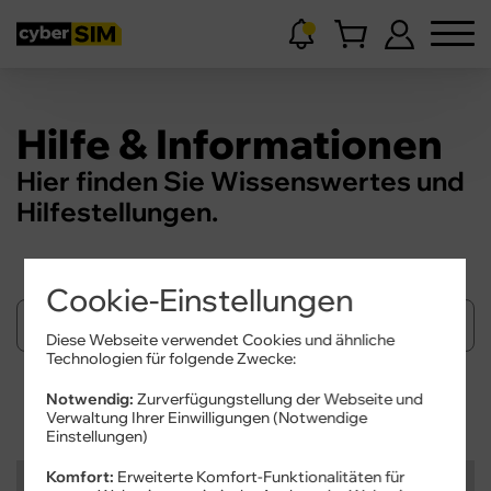
Hilfe & Informationen
Hier finden Sie Wissenswertes und
Hilfestellungen.
Cookie-Einstellungen
Diese Webseite verwendet Cookies und ähnliche
Technologien für folgende Zwecke:
Suchen
Notwendig:
Zurverfügungstellung der Webseite und
Verwaltung Ihrer Einwilligungen (Notwendige
Einstellungen)
Komfort:
Erweiterte Komfort-Funktionalitäten für
Kategorien