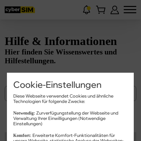
Hilfe & Informationen
Hier finden Sie Wissenswertes und
Hilfestellungen.
Cookie-Einstellungen
Diese Webseite verwendet Cookies und ähnliche
Technologien für folgende Zwecke:
Zurverfügungstellung der Webseite und
Notwendig:
Suchen
Verwaltung Ihrer Einwilligungen (Notwendige
Einstellungen)
Erweiterte Komfort-Funktionalitäten für
Komfort:
Kategorien
unsere Webseite, statistische Analyse der Webseiten-