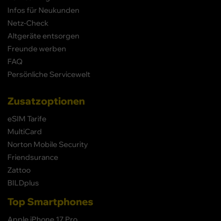
Infos für Neukunden
Netz-Check
Altgeräte entsorgen
Freunde werben
FAQ
Persönliche Servicewelt
Zusatzoptionen
eSIM Tarife
MultiCard
Norton Mobile Security
Friendsurance
Zattoo
BILDplus
Top Smartphones
Apple iPhone 17 Pro