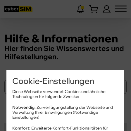
Hilfe & Informationen
Hier finden Sie Wissenswertes und
Hilfestellungen.
Cookie-Einstellungen
Diese Webseite verwendet Cookies und ähnliche
Technologien für folgende Zwecke:
Suchen
Notwendig:
Zurverfügungstellung der Webseite und
Verwaltung Ihrer Einwilligungen (Notwendige
Einstellungen)
Kategorien
Komfort:
Erweiterte Komfort-Funktionalitäten für