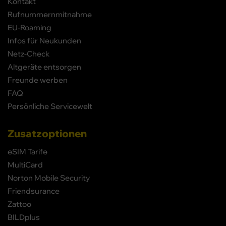
Kontakt
Rufnummernmitnahme
EU-Roaming
Infos für Neukunden
Netz-Check
Altgeräte entsorgen
Freunde werben
FAQ
Persönliche Servicewelt
Zusatzoptionen
eSIM Tarife
MultiCard
Norton Mobile Security
Friendsurance
Zattoo
BILDplus