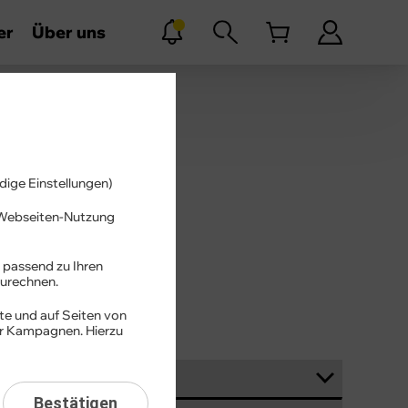
er
Über uns
dige Einstellungen)
r Webseiten-Nutzung
Suchen
 passend zu Ihren
urechnen.
te und auf Seiten von
er Kampagnen. Hierzu
Bestätigen