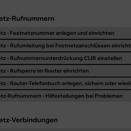
etz-Rufnummern
tz - Festnetznummer anlegen und einrichten
tz - Rufumleitung bei Festnetzanschlüssen einrich
tz - Rufnummernunterdrückung CLIR einstellen
tz - Rufsperre im Router einrichten
tz - Router-Telefonbuch anlegen, sichern oder wied
tz-Rufnummern - Hilfestellungen bei Problemen
etz-Verbindungen