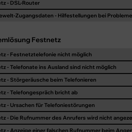
tz - DSL-Router
ewelt-Zugangsdaten - Hilfestellungen bei Problem
emlösung Festnetz
tz - Festnetztelefonie nicht möglich
tz - Telefonate ins Ausland sind nicht möglich
tz - Störgeräusche beim Telefonieren
tz - Telefongespräch bricht ab
tz - Ursachen für Telefoniestörungen
tz - Die Rufnummer des Anrufers wird nicht angeze
tz - Anzeige einer falschen Rufnummer beim Ange