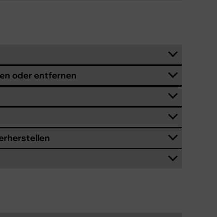
ten oder entfernen
erherstellen