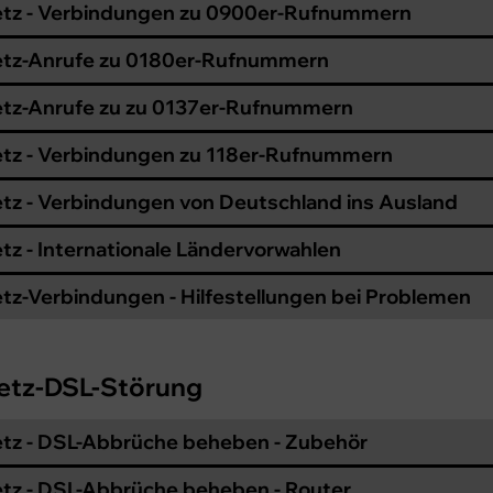
tz - Verbindungen zu 0900er-Rufnummern
etz-Anrufe zu 0180er-Rufnummern
tz-Anrufe zu zu 0137er-Rufnummern
tz - Verbindungen zu 118er-Rufnummern
tz - Verbindungen von Deutschland ins Ausland
tz - Internationale Ländervorwahlen
tz-Verbindungen - Hilfestellungen bei Problemen
etz-DSL-Störung
tz - DSL-Abbrüche beheben - Zubehör
tz - DSL-Abbrüche beheben - Router