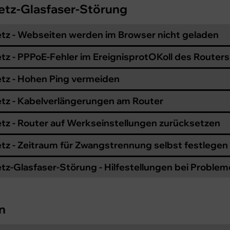
etz-Glasfaser-Störung
tz - Webseiten werden im Browser nicht geladen
tz - PPPoE-Fehler im EreignisprotOKoll des Routers
tz - Hohen Ping vermeiden
tz - Kabelverlängerungen am Router
tz - Router auf Werkseinstellungen zurücksetzen
tz - Zeitraum für Zwangstrennung selbst festlegen
tz-Glasfaser-Störung - Hilfestellungen bei Proble
n