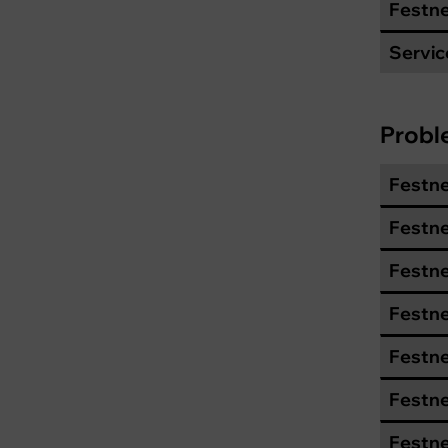
Festne
Servic
Probl
Festne
Festne
Festne
Festne
Festne
Festne
Festne