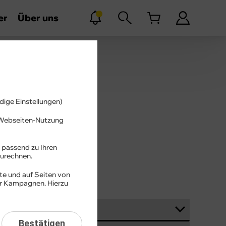
er
Über uns
dige Einstellungen)
r Webseiten-Nutzung
Suchen
 passend zu Ihren
urechnen.
te und auf Seiten von
er Kampagnen. Hierzu
Bestätigen