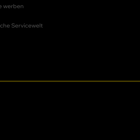
e werben
iche Servicewelt