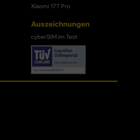
Xiaomi 17T Pro
Auszeichnungen
cyberSIM im Test