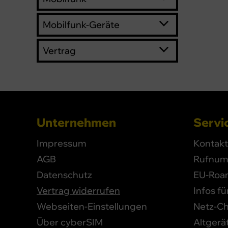
Mobilfunk-Geräte
Vertrag
Unternehmen
Servic
Impressum
Kontakt
AGB
Rufnum
Datenschutz
EU-Roa
Vertrag widerrufen
Infos f
Webseiten-Einstellungen
Netz-C
Über cyberSIM
Altgerä