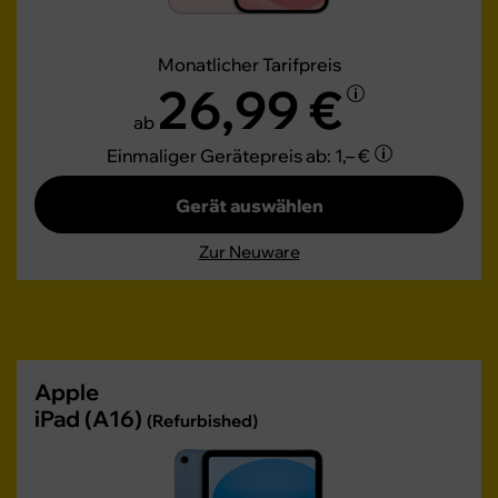
Monatlicher Tarifpreis
26,99 €
ab
Einmaliger Gerätepreis
ab: 1,– €
Gerät auswählen
Zur Neuware
Apple
iPad (A16)
(Refurbished)