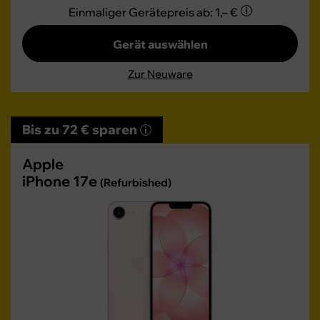
Einmaliger Gerätepreis
ab: 1,– €
Gerät auswählen
Zur Neuware
Bis zu 72 € sparen
Apple
iPhone 17e
(Refurbished)