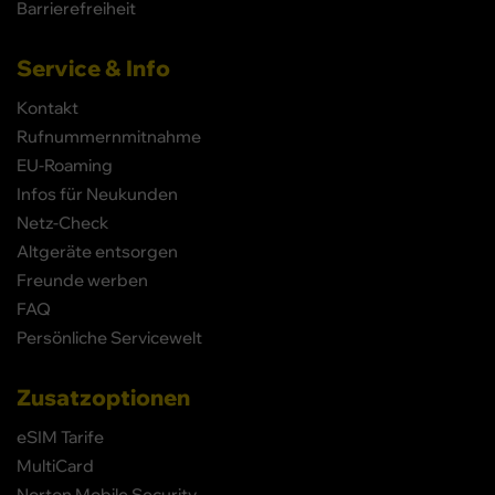
Barrierefreiheit
Service & Info
Kontakt
Rufnummernmitnahme
EU-Roaming
Infos für Neukunden
Netz-Check
Altgeräte entsorgen
Freunde werben
FAQ
Persönliche Servicewelt
Zusatzoptionen
eSIM Tarife
MultiCard
Norton Mobile Security