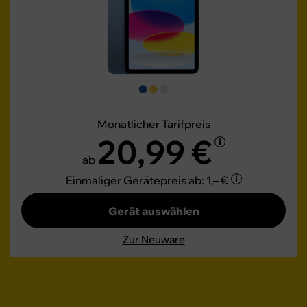
Monatlicher Tarifpreis
20,99 €
ab
Einmaliger Gerätepreis
ab: 1,– €
Gerät auswählen
Zur Neuware