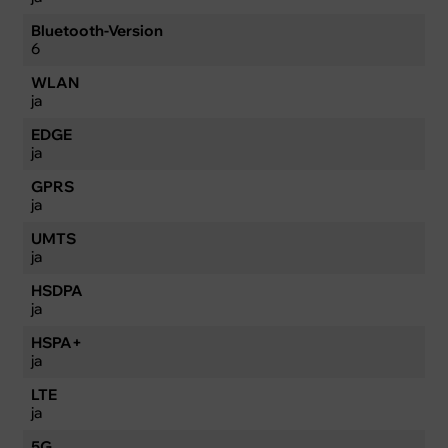
Bluetooth-Version
6
WLAN
ja
EDGE
ja
GPRS
ja
UMTS
ja
HSDPA
ja
HSPA+
ja
LTE
ja
5G