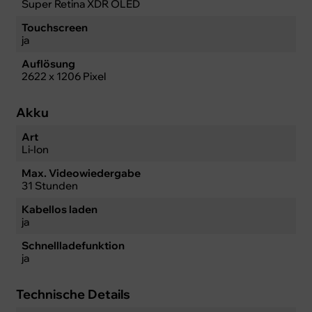
Super Retina XDR OLED
Touchscreen
ja
Auflösung
2622 x 1206 Pixel
Akku
Art
Li-Ion
Max. Videowiedergabe
31 Stunden
Kabellos laden
ja
Schnellladefunktion
ja
Technische Details