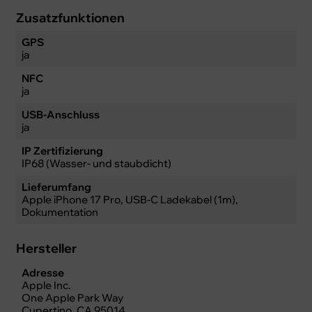
Zusatzfunktionen
GPS
ja
NFC
ja
USB-Anschluss
ja
IP Zertifizierung
IP68 (Wasser- und staubdicht)
Lieferumfang
Apple iPhone 17 Pro, USB-C Ladekabel (1m),
Dokumentation
Hersteller
Adresse
Apple Inc.
One Apple Park Way
Cupertino, CA 95014