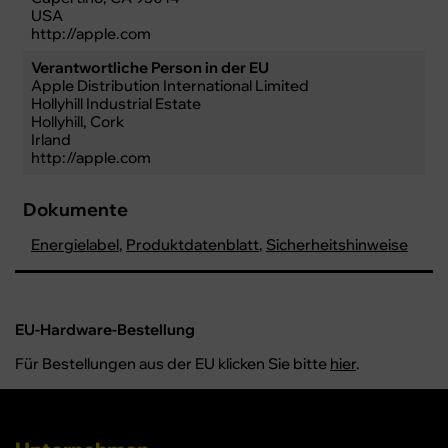
USA
http://apple.com
Verantwortliche Person in der EU
Apple Distribution International Limited
Hollyhill Industrial Estate
Hollyhill, Cork
Irland
http://apple.com
Dokumente
Energielabel
,
Produktdatenblatt
,
Sicherheitshinweise
EU-Hardware-Bestellung
Für Bestellungen aus der EU klicken Sie bitte
hier
.