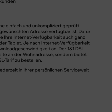
skunden
ne einfach und unkompliziert geprüft
gewünschten Adresse verfügbar ist. Dafür
ie Ihre Internet-Verfügbarkeit auch ganz
 Tablet. Je nach Internet-Verfügbarkeit
ownloadgeschwindigkeit an. Der 1&1 DSL-
eite an der Wohnadresse, sondern bietet
-Tarif zu bestellen.
derzeit in Ihrer persönlichen Servicewelt