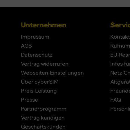
Unternehmen
Servic
Impressum
Kontakt
AGB
Rufnum
Datenschutz
EU-Roa
Vertrag widerrufen
Infos f
Webseiten-Einstellungen
Netz-C
Über cyberSIM
Altgerä
Preis-Leistung
Freund
Presse
FAQ
Partnerprogramm
Persönl
Vertrag kündigen
Geschäftskunden