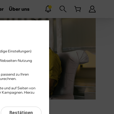
er
Über uns
dige Einstellungen)
r Webseiten-Nutzung
 passend zu Ihren
urechnen.
te und auf Seiten von
er Kampagnen. Hierzu
Bestätigen