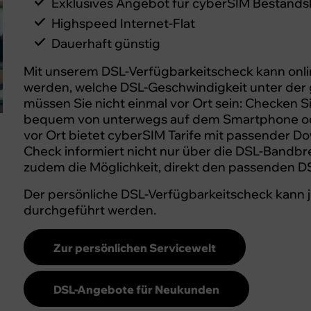
Exklusives Angebot für cyberSIM Bestand
Highspeed Internet-Flat
Dauerhaft günstig
Mit unserem DSL-Verfügbarkeitscheck kann onli
werden, welche DSL-Geschwindigkeit unter der 
müssen Sie nicht einmal vor Ort sein: Checken S
bequem von unterwegs auf dem Smartphone oder
vor Ort bietet cyberSIM Tarife mit passender D
Check informiert nicht nur über die DSL-Bandbr
zudem die Möglichkeit, direkt den passenden DSL
Der persönliche DSL-Verfügbarkeitscheck kann je
durchgeführt werden.
Zur persönlichen Servicewelt
DSL-Angebote für Neukunden