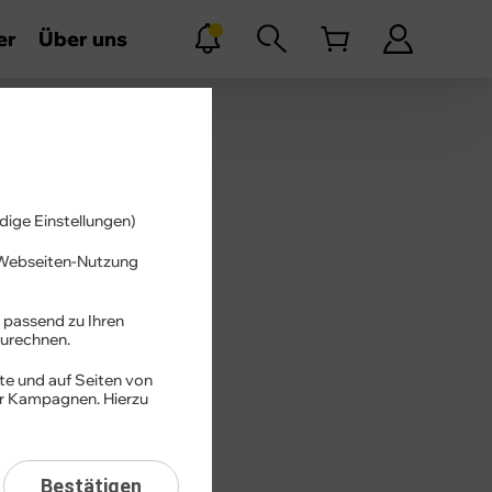
er
Über uns
dige Einstellungen)
r Webseiten-Nutzung
 passend zu Ihren
urechnen.
te und auf Seiten von
er Kampagnen. Hierzu
Bestätigen