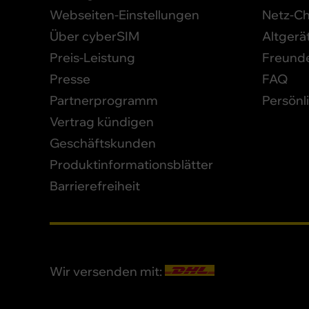
Webseiten-Einstellungen
Netz-C
Über cyberSIM
Altgerä
Preis-Leistung
Freund
Presse
FAQ
Partnerprogramm
Persönl
Vertrag kündigen
Geschäftskunden
Produktinformationsblätter
Barrierefreiheit
Wir versenden mit: