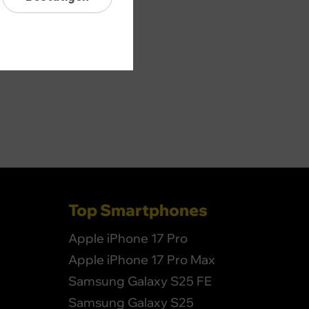
Top Smartphones
Apple iPhone 17 Pro
Apple iPhone 17 Pro Max
Samsung Galaxy S25 FE
Samsung Galaxy S25