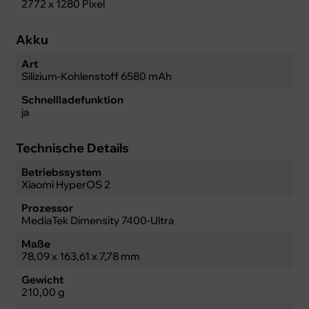
2772 x 1280 Pixel
Akku
Art
Silizium-Kohlenstoff 6580 mAh
Schnellladefunktion
ja
Technische Details
Betriebssystem
Xiaomi HyperOS 2
Prozessor
MediaTek Dimensity 7400-Ultra
Maße
78,09 x 163,61 x 7,78 mm
Gewicht
210,00 g