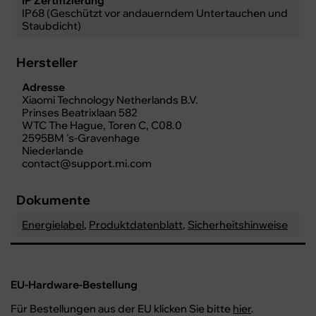
IP Zertifizierung
IP68 (Geschützt vor andauerndem Untertauchen und
Staubdicht)
Hersteller
Adresse
Xiaomi Technology Netherlands B.V.
Prinses Beatrixlaan 582
WTC The Hague, Toren C, C08.0
2595BM 's-Gravenhage
Niederlande
contact@support.mi.com
Dokumente
Energielabel
,
Produktdatenblatt
,
Sicherheitshinweise
EU-Hardware-Bestellung
Für Bestellungen aus der EU klicken Sie bitte
hier
.