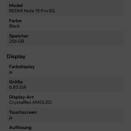
Model
REDMI Note 15 Pro 5G
Farbe
Black
Speicher
256 GB
Display
Farbdisplay
ja
Größe
6,83 Zoll
Display-Art
CrystalRes AMOLED
Touchscreen
ja
Auflösung