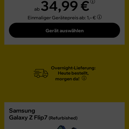
34,99 €
ab
Einmaliger Gerätepreis
ab: 1,– €
Gerät auswählen
Overnight-Lieferung:
Heute bestellt,
morgen da!
Samsung
Galaxy Z Flip7
(Refurbished)