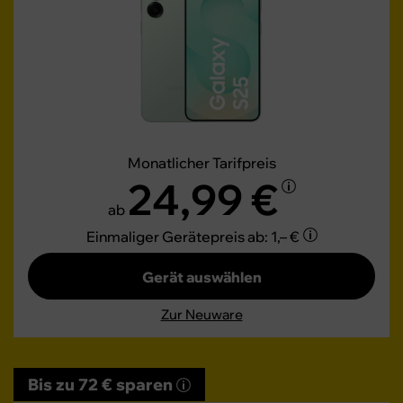
Monatlicher Tarifpreis
24,99 €
ab
Einmaliger Gerätepreis
ab: 1,– €
Gerät auswählen
Zur Neuware
Bis zu 72 € sparen