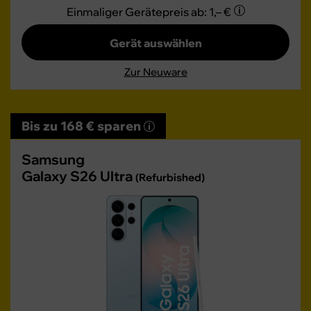
Einmaliger Gerätepreis
ab: 1,– €
Gerät auswählen
Zur Neuware
Bis zu 168 € sparen
Samsung
Galaxy S26 Ultra
(Refurbished)