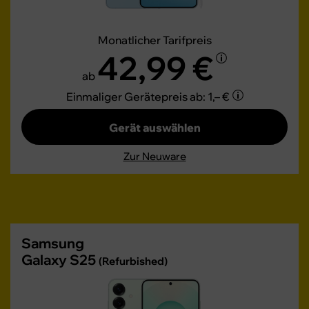
Monatlicher Tarifpreis
42,99 €
ab
Einmaliger Gerätepreis
ab: 1,– €
Gerät auswählen
Zur Neuware
Samsung
Galaxy S25
(Refurbished)