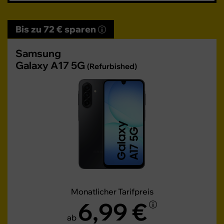
Bis zu 72 € sparen
Samsung
Galaxy A17 5G
(Refurbished)
Monatlicher Tarifpreis
6,99 €
ab