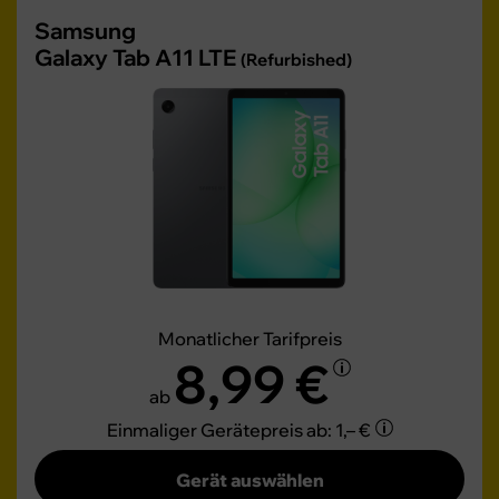
Samsung
Galaxy Tab A11 LTE
(Refurbished)
Monatlicher Tarifpreis
8,99 €
ab
Einmaliger Gerätepreis
ab: 1,– €
Gerät auswählen