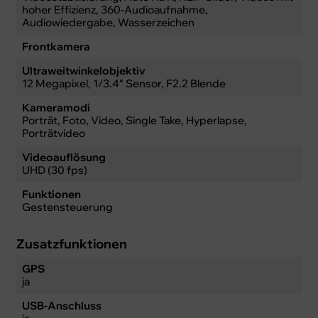
hoher Effizienz, 360-Audioaufnahme,
Audiowiedergabe, Wasserzeichen
Frontkamera
Ultraweitwinkelobjektiv
12 Megapixel, 1/3.4“ Sensor, F2.2 Blende
Kameramodi
Porträt, Foto, Video, Single Take, Hyperlapse,
Porträtvideo
Videoauflösung
UHD (30 fps)
Funktionen
Gestensteuerung
Zusatzfunktionen
GPS
ja
USB-Anschluss