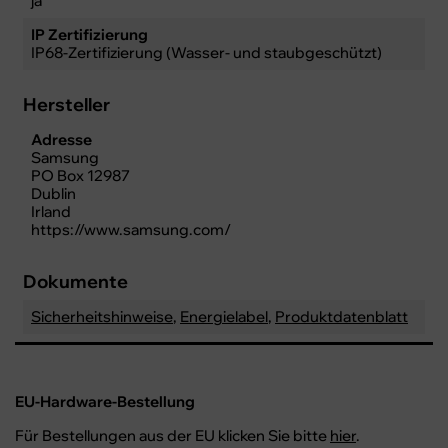
ja
IP Zertifizierung
IP68-Zertifizierung (Wasser- und staubgeschützt)
Hersteller
Adresse
Samsung
PO Box 12987
Dublin
Irland
https://www.samsung.com/
Dokumente
Sicherheitshinweise
,
Energielabel
,
Produktdatenblatt
EU-Hardware-Bestellung
Für Bestellungen aus der EU klicken Sie bitte
hier
.