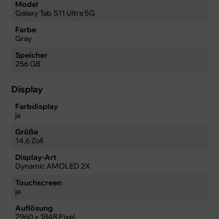
Model
Galaxy Tab S11 Ultra 5G
Farbe
Gray
Speicher
256 GB
Display
Farbdisplay
ja
Größe
14,6 Zoll
Display-Art
Dynamic AMOLED 2X
Touchscreen
ja
Auflösung
2960 x 1848 Pixel