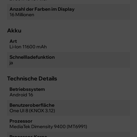
Anzahl der Farben im Display
16 Millionen
Akku
Art
Li-Ion 11600 mAh
Schnellladefunktion
ja
Technische Details
Betriebssystem
Android 16
Benutzeroberfläche
One UI 8 (KNOX 3.12)
Prozessor
MediaTek Dimensity 9400 (MT6991)
Prozessor-Kerne