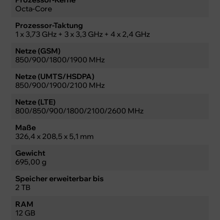
Octa-Core
Prozessor-Taktung
1 x 3,73 GHz + 3 x 3,3 GHz + 4 x 2,4 GHz
Netze (GSM)
850/900/1800/1900 MHz
Netze (UMTS/HSDPA)
850/900/1900/2100 MHz
Netze (LTE)
800/850/900/1800/2100/2600 MHz
Maße
326,4 x 208,5 x 5,1 mm
Gewicht
695,00 g
Speicher erweiterbar bis
2 TB
RAM
12 GB