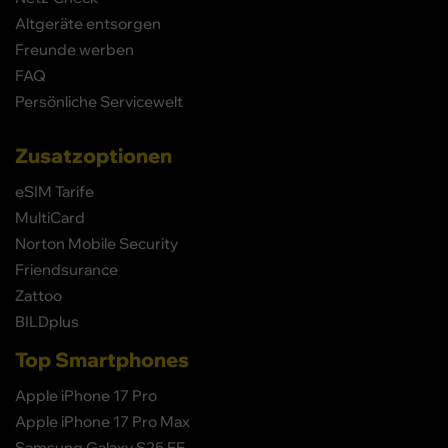
Altgeräte entsorgen
Freunde werben
FAQ
Persönliche Servicewelt
Zusatzoptionen
eSIM Tarife
MultiCard
Norton Mobile Security
Friendsurance
Zattoo
BILDplus
Top Smartphones
Apple iPhone 17 Pro
Apple iPhone 17 Pro Max
Samsung Galaxy S25 FE