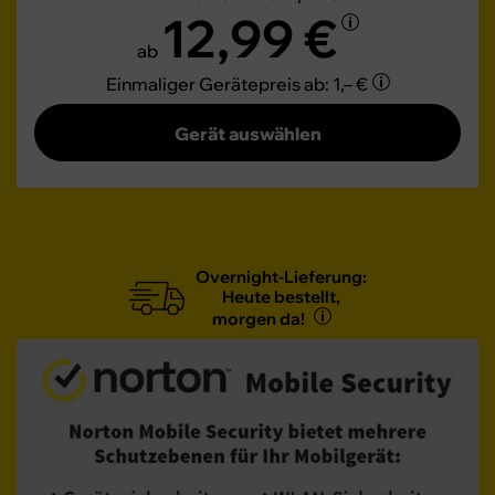
12,99 €
ab
Einmaliger Gerätepreis
ab: 1,– €
Gerät auswählen
Overnight-Lieferung:
Heute bestellt,
morgen da!