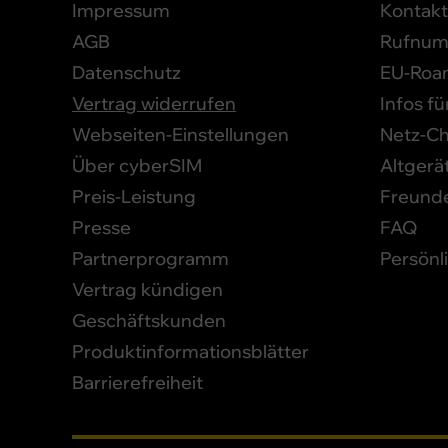
Impressum
Kontakt
AGB
Rufnum
Datenschutz
EU-Roa
Vertrag widerrufen
Infos f
Webseiten-Einstellungen
Netz-C
Über cyberSIM
Altgerä
Preis-Leistung
Freund
Presse
FAQ
Partnerprogramm
Persönl
Vertrag kündigen
Geschäftskunden
Produktinformationsblätter
Barrierefreiheit