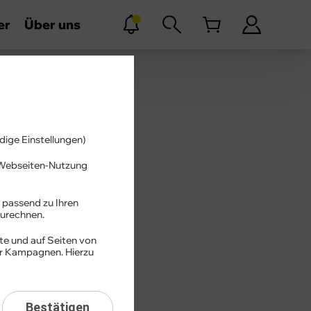
er
Über uns
dige Einstellungen)
r Webseiten-Nutzung
Suchen
 passend zu Ihren
urechnen.
te und auf Seiten von
er Kampagnen. Hierzu
Bestätigen