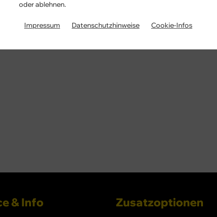
oder ablehnen.
Impressum
Datenschutzhinweise
Cookie-Infos
e & Info
Zusatzoptionen