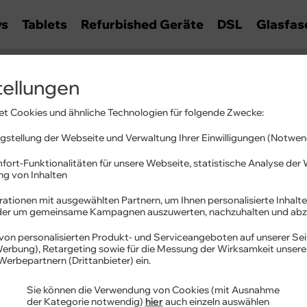
ys
Tablets
Refurbished Geräte
DSL
Glasfas
tellungen
ationen
t Cookies und ähnliche Technologien für folgende Zwecke:
es und Hilfestellungen.
stellung der Webseite und Verwaltung Ihrer Einwilligungen (Notwen
fort-Funktionalitäten für unsere Webseite, statistische Analyse de
ung von Inhalten
ationen mit ausgewählten Partnern, um Ihnen personalisierte Inhalte
oder um gemeinsame Kampagnen auszuwerten, nachzuhalten und abz
von personalisierten Produkt- und Serviceangeboten auf unserer Sei
 Werbung), Retargeting sowie für die Messung der Wirksamkeit unser
Werbepartnern (Drittanbieter) ein.
Sie können die Verwendung von Cookies (mit Ausnahme
der Kategorie notwendig)
hier
auch einzeln auswählen